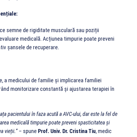
ențiale:
orice semne de rigiditate musculară sau poziții
 evaluare medicală. Acțiunea timpurie poate preveni
tiv șansele de recuperare.
, a medicului de familie și implicarea familiei
ând monitorizare constantă și ajustarea terapiei în
ața pacientului în faza acută a AVC-ului, dar este la fel de
area medicală timpurie poate preveni spasticitatea și
a vieții.” –
spune
Prof. Univ. Dr. Cristina Tiu
, medic