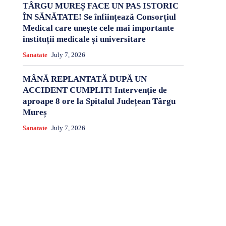
TÂRGU MUREȘ FACE UN PAS ISTORIC
ÎN SĂNĂTATE! Se înființează Consorțiul
Medical care unește cele mai importante
instituții medicale și universitare
Sanatate
July 7, 2026
MÂNĂ REPLANTATĂ DUPĂ UN
ACCIDENT CUMPLIT! Intervenție de
aproape 8 ore la Spitalul Județean Târgu
Mureș
Sanatate
July 7, 2026