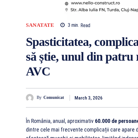
SANATATE
3
min.
Read
Spasticitatea, complica
să știe, unul din patr
AVC
March 3, 2026
By
Comunicat
În România, anual, aproximativ
60.000 de persoane
dintre cele mai frecvente complicații care apare