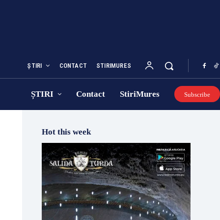
ȘTIRI
CONTACT
STIRIMURES
ȘTIRI
Contact
StiriMures
Subscribe
Hot this week