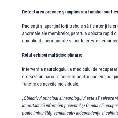
Detectarea precoce și implicarea familiei sunt es
Pacienții și aparținătorii trebuie să fie atenți la 
anormale ale membrelor, pentru a solicita rapid o
complicații permanente și poate crește semnifica
Rolul echipei multidisciplinare:
Intervenția neurologului, a medicului de recuperare
creează un parcurs coerent pentru pacient, asigur
funcție de nevoile individuale.
„Obiectivul principal al neurologului este să salveze vi
important să informăm pacientul și familia că recuper
poate îmbunătăți semnificativ independența și calitate