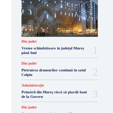
Din judet
Vreme schimbătoare în județul Mureș
până luni
Din judet
Pietruirea drumurilor continuă în satul
Culpiu
Administrație
Primării din Mureș riscă să piardă bani
de la Guvern
Din judet