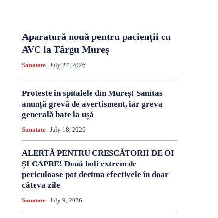
Aparatură nouă pentru pacienții cu
AVC la Târgu Mureș
Sanatate
July 24, 2026
Proteste în spitalele din Mureș! Sanitas
anunță grevă de avertisment, iar greva
generală bate la ușă
Sanatate
July 18, 2026
ALERTĂ PENTRU CRESCĂTORII DE OI
ȘI CAPRE! Două boli extrem de
periculoase pot decima efectivele în doar
câteva zile
Sanatate
July 9, 2026