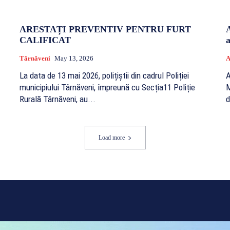
ARESTAȚI PREVENTIV PENTRU FURT
CALIFICAT
a
Târnăveni
May 13, 2026
A
La data de 13 mai 2026, polițiștii din cadrul Poliției
A
municipiului Târnăveni, împreună cu Secția11 Poliție
M
Rurală Târnăveni, au...
d
Load more