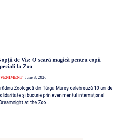
opții de Vis: O seară magică pentru copii
peciali la Zoo
EVENIMENT
June 3, 2026
rădina Zoologică din Târgu Mureș celebrează 10 ani de
olidaritate și bucurie prin evenimentul internațional
Dreamnight at the Zoo...