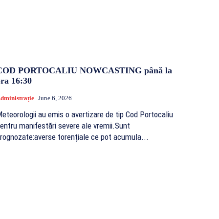
COD PORTOCALIU NOWCASTING până la
ora 16:30
dministrație
June 6, 2026
eteorologii au emis o avertizare de tip Cod Portocaliu
entru manifestări severe ale vremii.Sunt
rognozate:averse torențiale ce pot acumula...