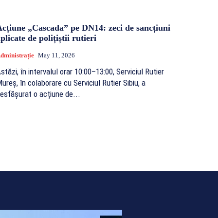
Acțiune „Cascada” pe DN14: zeci de sancțiuni
plicate de polițiștii rutieri
dministrație
May 11, 2026
stăzi, în intervalul orar 10:00–13:00, Serviciul Rutier
ureș, în colaborare cu Serviciul Rutier Sibiu, a
esfășurat o acțiune de...