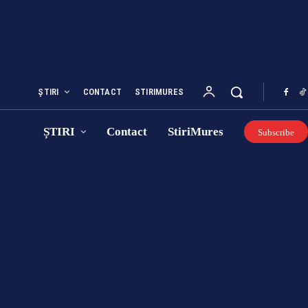
ȘTIRI
CONTACT
STIRIMURES
ȘTIRI
Contact
StiriMures
Subscribe