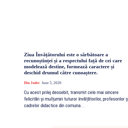
Ziua Învățătorului este o sărbătoare a
recunoștinței și a respectului față de cei care
modelează destine, formează caractere și
deschid drumul către cunoaștere.
Din Judet
June 5, 2026
Cu acest prilej deosebit, transmit cele mai sincere
felicitări și mulțumiri tuturor învățătorilor, profesorilor ș
cadrelor didactice din comuna...