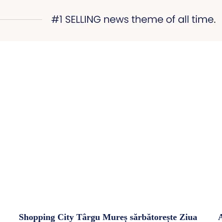
Shopping City Târgu Mureș sărbătorește Ziua
A