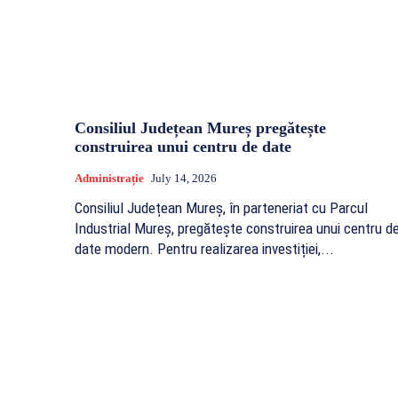
Consiliul Județean Mureș pregătește
construirea unui centru de date
Administrație
July 14, 2026
Consiliul Județean Mureș, în parteneriat cu Parcul
Industrial Mureș, pregătește construirea unui centru d
date modern. Pentru realizarea investiției,...