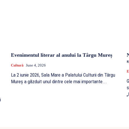
Evenimentul literar al anului la Târgu Mureș
N
s
Cultură
June 4, 2026
La 2 iunie 2026, Sala Mare a Palatului Culturii din Târgu
G
Mureș a găzduit unul dintre cele mai importante...
s
„
i