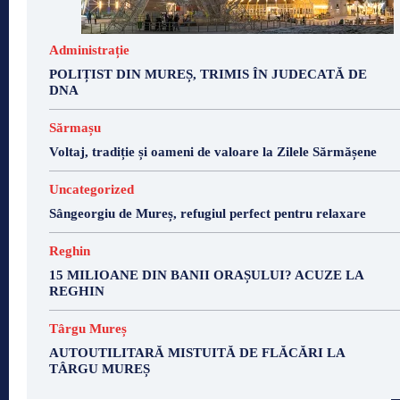
Administrație
POLIȚIST DIN MUREȘ, TRIMIS ÎN JUDECATĂ DE
DNA
Sărmașu
Voltaj, tradiție și oameni de valoare la Zilele Sărmășene
Uncategorized
Sângeorgiu de Mureș, refugiul perfect pentru relaxare
Reghin
15 MILIOANE DIN BANII ORAȘULUI? ACUZE LA
REGHIN
Târgu Mureș
AUTOUTILITARĂ MISTUITĂ DE FLĂCĂRI LA
TÂRGU MUREȘ