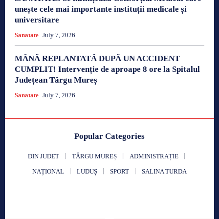
unește cele mai importante instituții medicale și
universitare
Sanatate
July 7, 2026
MÂNĂ REPLANTATĂ DUPĂ UN ACCIDENT
CUMPLIT! Intervenție de aproape 8 ore la Spitalul
Județean Târgu Mureș
Sanatate
July 7, 2026
Popular Categories
DIN JUDET
TÂRGU MUREȘ
ADMINISTRAȚIE
NAȚIONAL
LUDUȘ
SPORT
SALINA TURDA