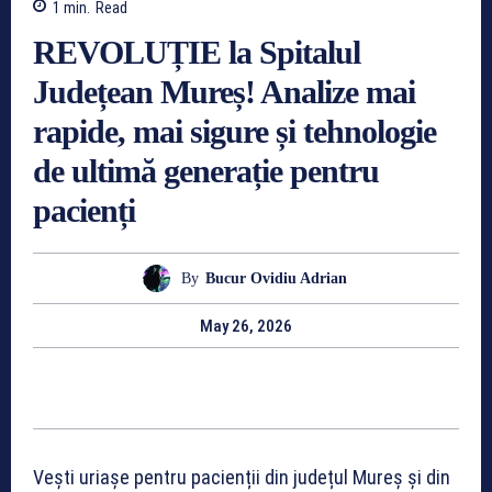
1
min.
Read
REVOLUȚIE la Spitalul
Județean Mureș! Analize mai
rapide, mai sigure și tehnologie
de ultimă generație pentru
pacienți
By
Bucur Ovidiu Adrian
May 26, 2026
Vești uriașe pentru pacienții din județul Mureș și din