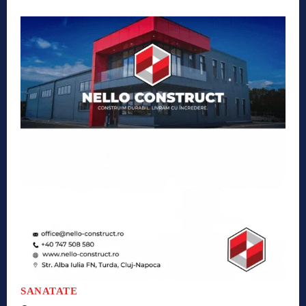
SANATATE