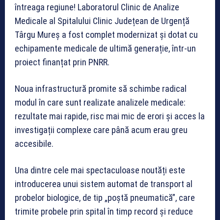
întreaga regiune! Laboratorul Clinic de Analize
Medicale al Spitalului Clinic Județean de Urgență
Târgu Mureș a fost complet modernizat și dotat cu
echipamente medicale de ultimă generație, într-un
proiect finanțat prin PNRR.
Noua infrastructură promite să schimbe radical
modul în care sunt realizate analizele medicale:
rezultate mai rapide, risc mai mic de erori și acces la
investigații complexe care până acum erau greu
accesibile.
Una dintre cele mai spectaculoase noutăți este
introducerea unui sistem automat de transport al
probelor biologice, de tip „poștă pneumatică”, care
trimite probele prin spital în timp record și reduce