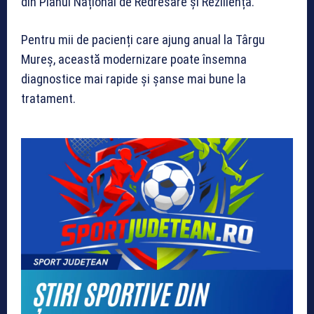
din Planul Național de Redresare și Reziliență.
Pentru mii de pacienți care ajung anual la Târgu
Mureș, această modernizare poate însemna
diagnostice mai rapide și șanse mai bune la
tratament.