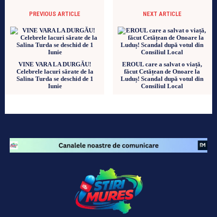
PREVIOUS ARTICLE
NEXT ARTICLE
VINE VARA LA DURGĂU!
EROUL care a salvat o viață,
Celebrele lacuri sărate de la
făcut Cetățean de Onoare la
Salina Turda se deschid de 1
Luduș! Scandal după votul din
Iunie
Consiliul Local