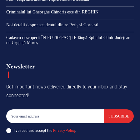
Criminalul lui Gheorghe Chindriș este din REGHIN
Noi detalii despre accidentul dintre Periș și Gornești
Cadavru descoperit ÎN PUTREFACȚIE lângă Spitalul Clinic Județean
de Urgență Mureș
Newsletter
Get important news delivered directly to your inbox and stay
connected!
SUBSCRIBE
I've read and accept the
Privacy Policy
.