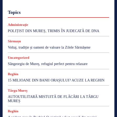
Topics
Administrație
POLIȚIST DIN MUREȘ, TRIMIS ÎN JUDECATĂ DE DNA
Sărmașu
Voltaj, tradiție și oameni de valoare la Zilele Sărmășene
Uncategorized
Sângeorgiu de Mureș, refugiul perfect pentru relaxare
Reghin
15 MILIOANE DIN BANII ORAȘULUI? ACUZE LA REGHIN
Târgu Mureș
AUTOUTILITARĂ MISTUITĂ DE FLĂCĂRI LA TÂRGU
MUREȘ
Reghin