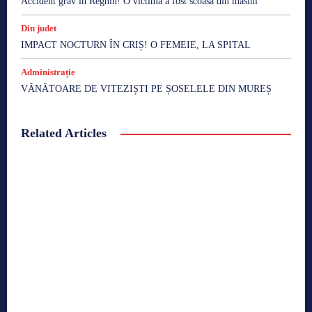
Accident grav în Reghin! O victimă a fost scoasă din masini
Din judet
IMPACT NOCTURN ÎN CRIȘ! O FEMEIE, LA SPITAL
Administrație
VÂNĂTOARE DE VITEZIȘTI PE ȘOSELELE DIN MUREȘ
Related Articles