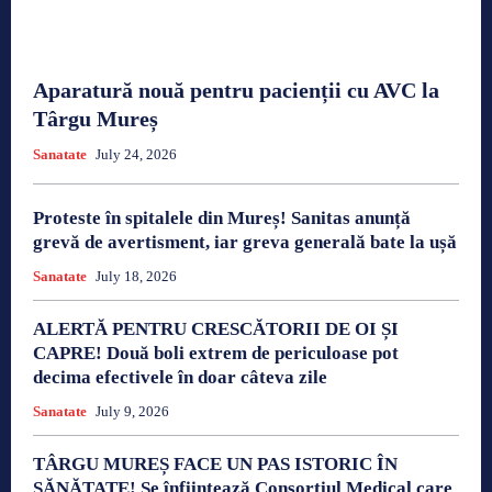
Aparatură nouă pentru pacienții cu AVC la
Târgu Mureș
Sanatate
July 24, 2026
Proteste în spitalele din Mureș! Sanitas anunță
grevă de avertisment, iar greva generală bate la ușă
Sanatate
July 18, 2026
ALERTĂ PENTRU CRESCĂTORII DE OI ȘI
CAPRE! Două boli extrem de periculoase pot
decima efectivele în doar câteva zile
Sanatate
July 9, 2026
TÂRGU MUREȘ FACE UN PAS ISTORIC ÎN
SĂNĂTATE! Se înființează Consorțiul Medical care