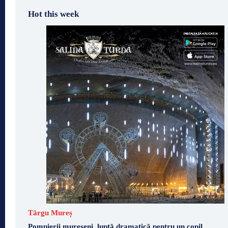
Hot this week
Târgu Mureș
Pompierii mureșeni, luptă dramatică pentru un copil