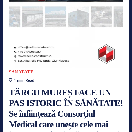
SANATATE
1
min.
Read
TÂRGU MUREȘ FACE UN
PAS ISTORIC ÎN SĂNĂTATE!
Se înființează Consorțiul
Medical care unește cele mai