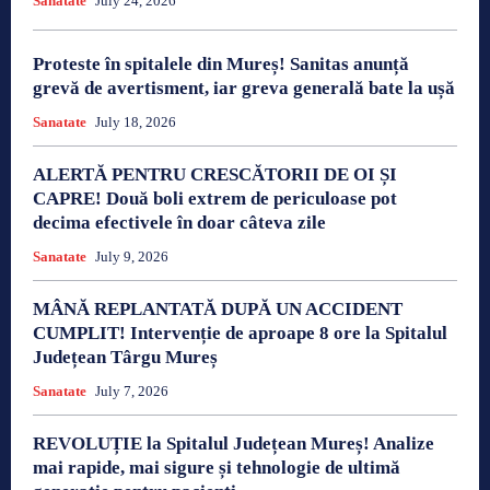
Sanatate
July 24, 2026
Proteste în spitalele din Mureș! Sanitas anunță
grevă de avertisment, iar greva generală bate la ușă
Sanatate
July 18, 2026
ALERTĂ PENTRU CRESCĂTORII DE OI ȘI
CAPRE! Două boli extrem de periculoase pot
decima efectivele în doar câteva zile
Sanatate
July 9, 2026
MÂNĂ REPLANTATĂ DUPĂ UN ACCIDENT
CUMPLIT! Intervenție de aproape 8 ore la Spitalul
Județean Târgu Mureș
Sanatate
July 7, 2026
REVOLUȚIE la Spitalul Județean Mureș! Analize
mai rapide, mai sigure și tehnologie de ultimă