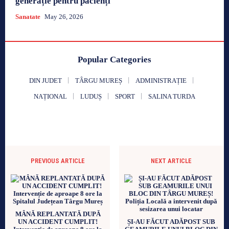
generație pentru pacienți
Sanatate
May 26, 2026
Popular Categories
DIN JUDET
TÂRGU MUREȘ
ADMINISTRAȚIE
NAȚIONAL
LUDUȘ
SPORT
SALINA TURDA
PREVIOUS ARTICLE
NEXT ARTICLE
MÂNĂ REPLANTATĂ DUPĂ
UN ACCIDENT CUMPLIT!
ȘI-AU FĂCUT ADĂPOST SUB