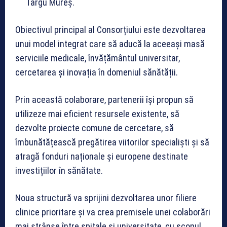
Târgu Mureș.
Obiectivul principal al Consorțiului este dezvoltarea
unui model integrat care să aducă la aceeași masă
serviciile medicale, învățământul universitar,
cercetarea și inovația în domeniul sănătății.
Prin această colaborare, partenerii își propun să
utilizeze mai eficient resursele existente, să
dezvolte proiecte comune de cercetare, să
îmbunătățească pregătirea viitorilor specialiști și să
atragă fonduri naționale și europene destinate
investițiilor în sănătate.
Noua structură va sprijini dezvoltarea unor filiere
clinice prioritare și va crea premisele unei colaborări
mai strânse între spitale și universitate, cu scopul