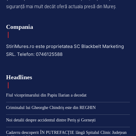
siguranță mai mult decât oferă actuala presă din Mureș.
Compania
StiriMures.ro este proprietatea SC Blackbelt Marketing
SRL. Telefon: 0746125588
Headlines
Fiul viceprimarului din Papiu Ilarian a decedat
Criminalul lui Gheorghe Chindriș este din REGHIN
Noi detalii despre accidentul dintre Periș și Gornești
Cadavru descoperit ÎN PUTREFACȚIE lângă Spitalul Clinic Județean