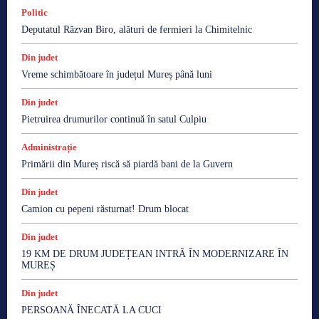
Politic
Deputatul Răzvan Biro, alături de fermieri la Chimitelnic
Din judet
Vreme schimbătoare în județul Mureș până luni
Din judet
Pietruirea drumurilor continuă în satul Culpiu
Administrație
Primării din Mureș riscă să piardă bani de la Guvern
Din judet
Camion cu pepeni răsturnat! Drum blocat
Din judet
19 KM DE DRUM JUDEȚEAN INTRĂ ÎN MODERNIZARE ÎN
MUREȘ
Din judet
PERSOANĂ ÎNECATĂ LA CUCI