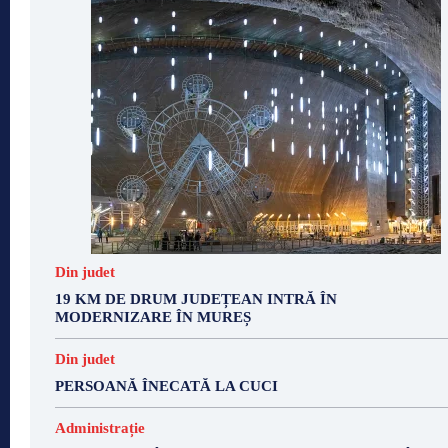
Din judet
19 KM DE DRUM JUDEȚEAN INTRĂ ÎN
MODERNIZARE ÎN MUREȘ
Din judet
PERSOANĂ ÎNECATĂ LA CUCI
Administrație