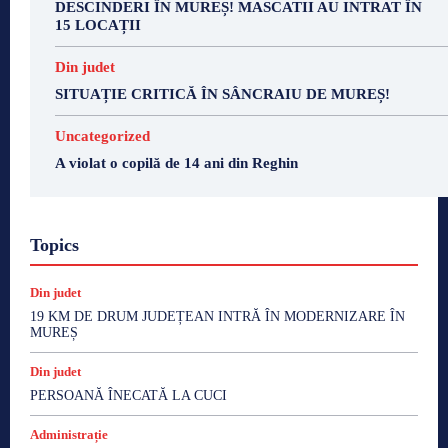
DESCINDERI ÎN MUREȘ! MASCATII AU INTRAT ÎN
15 LOCAȚII
Din judet
SITUAȚIE CRITICĂ ÎN SÂNCRAIU DE MUREȘ!
Uncategorized
A violat o copilă de 14 ani din Reghin
Topics
Din judet
19 KM DE DRUM JUDEȚEAN INTRĂ ÎN MODERNIZARE ÎN
MUREȘ
Din judet
PERSOANĂ ÎNECATĂ LA CUCI
Administrație