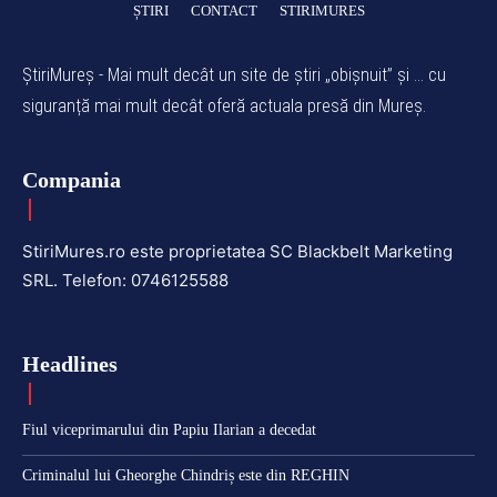
ȘTIRI
CONTACT
STIRIMURES
ȘtiriMureș - Mai mult decât un site de știri „obișnuit” și ... cu
siguranță mai mult decât oferă actuala presă din Mureș.
Compania
StiriMures.ro este proprietatea SC Blackbelt Marketing
SRL. Telefon: 0746125588
Headlines
Fiul viceprimarului din Papiu Ilarian a decedat
Criminalul lui Gheorghe Chindriș este din REGHIN