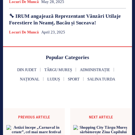
Locuri De Muncă
May 28, 2025
🔧 IRUM angajează Reprezentant Vânzări Utilaje
Forestiere în Neamț, Bacău și Suceava!
Locuri De Muncă
April 23, 2025
Popular Categories
DIN JUDET
TÂRGU MUREȘ
ADMINISTRAȚIE
NAȚIONAL
LUDUȘ
SPORT
SALINA TURDA
PREVIOUS ARTICLE
NEXT ARTICLE