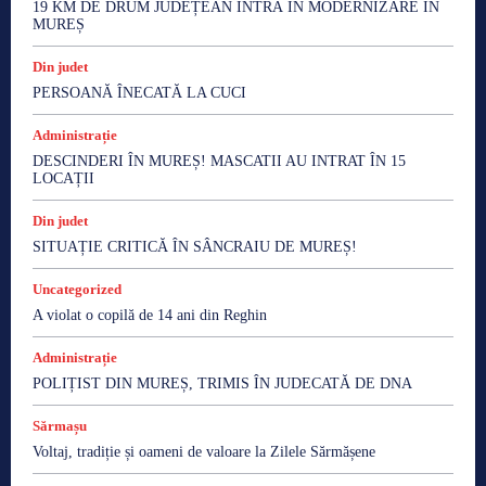
19 KM DE DRUM JUDEȚEAN INTRĂ ÎN MODERNIZARE ÎN
MUREȘ
Din judet
PERSOANĂ ÎNECATĂ LA CUCI
Administrație
DESCINDERI ÎN MUREȘ! MASCATII AU INTRAT ÎN 15
LOCAȚII
Din judet
SITUAȚIE CRITICĂ ÎN SÂNCRAIU DE MUREȘ!
Uncategorized
A violat o copilă de 14 ani din Reghin
Administrație
POLIȚIST DIN MUREȘ, TRIMIS ÎN JUDECATĂ DE DNA
Sărmașu
Voltaj, tradiție și oameni de valoare la Zilele Sărmășene