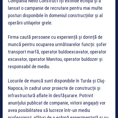
Compania Nello Construct își extinde echipa și a
lansat o campanie de recrutare pentru mai multe
posturi disponibile în domeniul construcțiilor și al
operării utilajelor grele.
Firma caută persoane cu experiență și dorință de
muncă pentru ocuparea următoarelor funcții: șofer
transport marfă, operator buldoexcavator, operator
excavator, operator Manitou, operator buldozer și
responsabil de mediu.
Locurile de muncă sunt disponibile în Turda și Cluj-
Napoca, în cadrul unor proiecte de construcții și
infrastructură aflate în desfășurare. Potrivit
anunțului publicat de companie, viitorii angajați vor
avea posibilitatea să lucreze într-un mediu
profesionist, alături de o echipă experimentată și cu