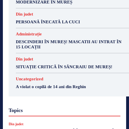
MODERNIZARE ÎN MUREȘ
Din judet
PERSOANĂ ÎNECATĂ LA CUCI
Administrație
DESCINDERI ÎN MUREȘ! MASCATII AU INTRAT ÎN
15 LOCAȚII
Din judet
SITUAȚIE CRITICĂ ÎN SÂNCRAIU DE MUREȘ!
Uncategorized
A violat o copilă de 14 ani din Reghin
Topics
Din judet