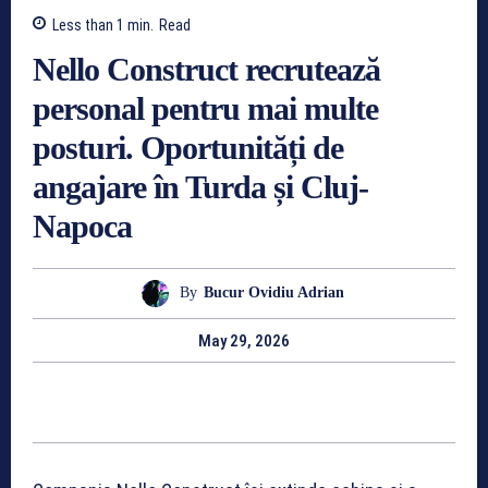
Less than 1
min.
Read
Nello Construct recrutează
personal pentru mai multe
posturi. Oportunități de
angajare în Turda și Cluj-
Napoca
By
Bucur Ovidiu Adrian
May 29, 2026