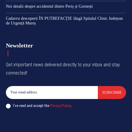
Noi detalii despre accidentul dintre Periș și Gornești
Cadavru descoperit ÎN PUTREFACȚIE lângă Spitalul Clinic Județean
de Urgență Mureș
Newsletter
Get important news delivered directly to your inbox and stay
connected!
SUBSCRIBE
I've read and accept the
Privacy Policy
.