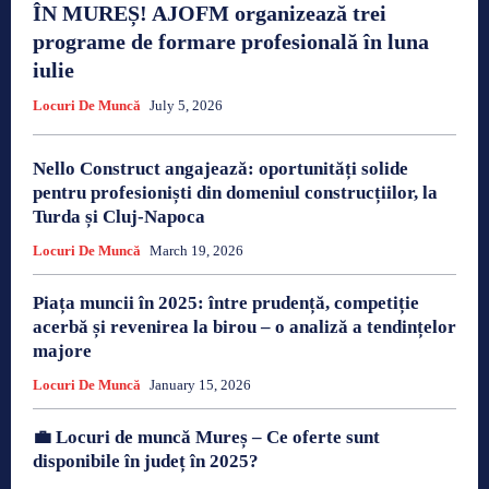
ÎN MUREȘ! AJOFM organizează trei
programe de formare profesională în luna
iulie
Locuri De Muncă
July 5, 2026
Nello Construct angajează: oportunități solide
pentru profesioniști din domeniul construcțiilor, la
Turda și Cluj-Napoca
Locuri De Muncă
March 19, 2026
Piața muncii în 2025: între prudență, competiție
acerbă și revenirea la birou – o analiză a tendințelor
majore
Locuri De Muncă
January 15, 2026
💼 Locuri de muncă Mureș – Ce oferte sunt
disponibile în județ în 2025?