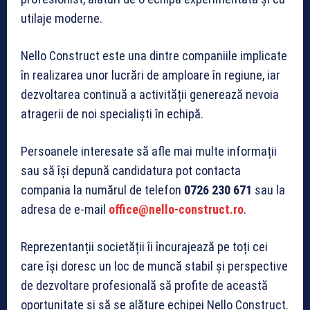
utilaje moderne.
Nello Construct este una dintre companiile implicate
în realizarea unor lucrări de amploare în regiune, iar
dezvoltarea continuă a activității generează nevoia
atragerii de noi specialiști în echipă.
Persoanele interesate să afle mai multe informații
sau să își depună candidatura pot contacta
compania la numărul de telefon
0726 230 671
sau la
adresa de e-mail
office@nello-construct.ro
.
Reprezentanții societății îi încurajează pe toți cei
care își doresc un loc de muncă stabil și perspective
de dezvoltare profesională să profite de această
oportunitate și să se alăture echipei Nello Construct.