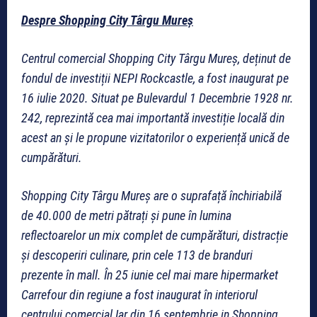
Despre Shopping City Târgu Mureș
Centrul comercial Shopping City Târgu Mureș, deținut de
fondul de investiții NEPI Rockcastle, a fost inaugurat pe
16 iulie 2020. Situat pe Bulevardul 1 Decembrie 1928 nr.
242, reprezintă cea mai importantă investiție locală din
acest an și le propune vizitatorilor o experiență unică de
cumpărături.
Shopping City Târgu Mureș are o suprafață închiriabilă
de 40.000 de metri pătrați și pune în lumina
reflectoarelor un mix complet de cumpărături, distracție
și descoperiri culinare, prin cele 113 de branduri
prezente în mall. În 25 iunie cel mai mare hipermarket
Carrefour din regiune a fost inaugurat în interiorul
centrului comercial Iar din 16 septembrie in Shopping