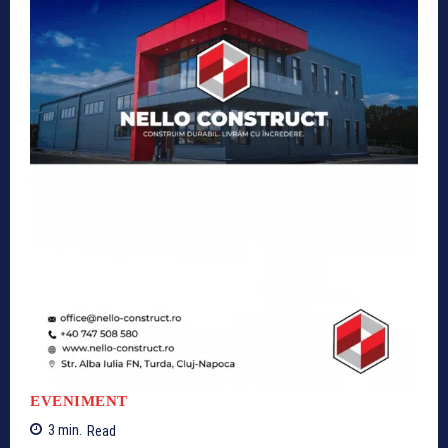
EVENIMENT
3
min.
Read