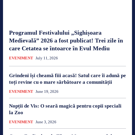
Programul Festivalului „Sighișoara
Medievală” 2026 a fost publicat! Trei zile în
care Cetatea se întoarce în Evul Mediu
EVENIMENT
July 11, 2026
Grindeni își cheamă fiii acasă! Satul care îi adună pe
toți revine cu o mare sărbătoare a comunității
EVENIMENT
June 19, 2026
Nopții de Vis: O seară magică pentru copii speciali
la Zoo
EVENIMENT
June 3, 2026