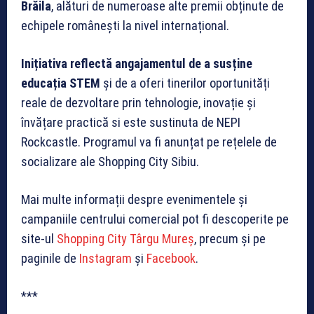
Brăila
, alături de numeroase alte premii obținute de
echipele românești la nivel internațional.
Inițiativa reflectă angajamentul de a susține
educația STEM
și de a oferi tinerilor oportunități
reale de dezvoltare prin tehnologie, inovație și
învățare practică si este sustinuta de NEPI
Rockcastle. Programul va fi anunțat pe rețelele de
socializare ale Shopping City Sibiu.
Mai multe informații despre evenimentele și
campaniile centrului comercial pot fi descoperite pe
site-ul
Shopping City Târgu Mureș
, precum și pe
paginile de
Instagram
și
Facebook
.
***