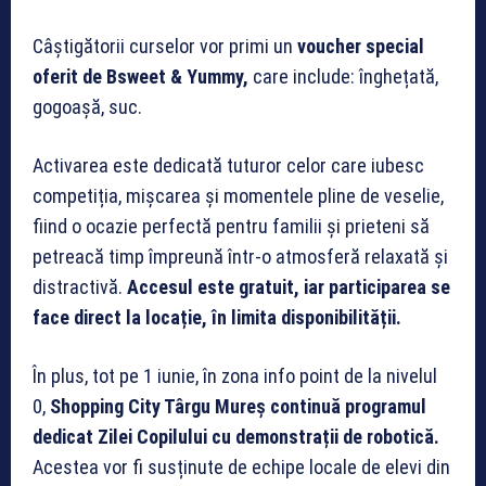
Câștigătorii curselor vor primi un
voucher special
oferit de Bsweet & Yummy,
care include: înghețată,
gogoașă, suc.
Activarea este dedicată tuturor celor care iubesc
competiția, mișcarea și momentele pline de veselie,
fiind o ocazie perfectă pentru familii și prieteni să
petreacă timp împreună într-o atmosferă relaxată și
distractivă.
Accesul este gratuit, iar participarea se
face direct la locație, în limita disponibilității.
În plus, tot pe 1 iunie, în zona info point de la nivelul
0,
Shopping City Târgu Mureș continuă programul
dedicat Zilei Copilului cu demonstrații de robotică.
Acestea vor fi susținute de echipe locale de elevi din