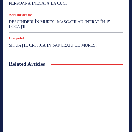
PERSOANĂ ÎNECATĂ LA CUCI
Administrație
DESCINDERI ÎN MUREȘ! MASCATII AU INTRAT ÎN 15
LOCAȚII
Din judet
SITUAȚIE CRITICĂ ÎN SÂNCRAIU DE MUREȘ!
Related Articles