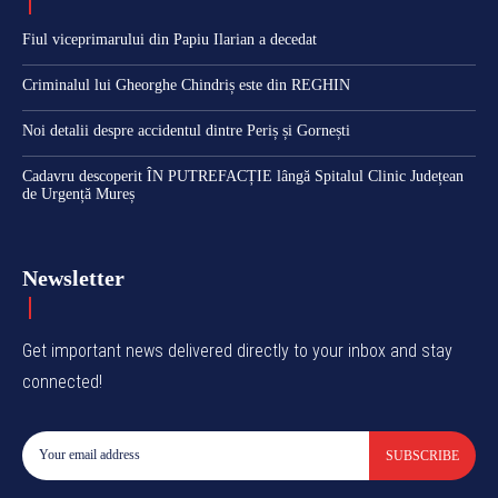
Fiul viceprimarului din Papiu Ilarian a decedat
Criminalul lui Gheorghe Chindriș este din REGHIN
Noi detalii despre accidentul dintre Periș și Gornești
Cadavru descoperit ÎN PUTREFACȚIE lângă Spitalul Clinic Județean
de Urgență Mureș
Newsletter
Get important news delivered directly to your inbox and stay
connected!
SUBSCRIBE