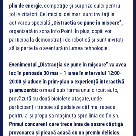
plin de energi
e, competiție și surprize dulci pentru
toți vizitatorii.Cei mici și cei mari sunt invitați la
activarea specială
„Distracția se pune în mișcare”,
organizată în zona Info Point. În plus, copiii vor
participa la demonstrații de robotică și sunt invitați
să ia parte la o aventură în lumea tehnologiei.
Evenimentul „Distracția se pune în mișcare” va avea
loc în perioada 30 mai – 1 iunie în intervalul 12:00-
20:00 și aduce în prim-plan o experiență interactivă
și amuzantă:
o masă sub forma unui circuit auto,
prevăzută cu două biciclete atașate, unde
participanții trebuie să pedaleze cât mai repede
pentru a-și propulsa mașinuța spre linia de finish.
Primul concurent care trece linia de sosire câștigă
provocarea și pleacă acasă cu un premiu delicios.