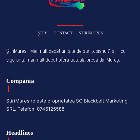
ȘTIRI
CONTACT
STIRIMURES
ȘtiriMureș - Mai mult decât un site de știri „obișnuit” și ... cu
siguranță mai mult decât oferă actuala presă din Mureș.
Compania
StiriMures.ro este proprietatea SC Blackbelt Marketing
SRL. Telefon: 0746125588
Headlines