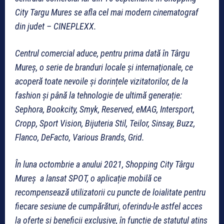
City Targu Mures se afla cel mai modern cinematograf
din judet – CINEPLEXX.
Centrul comercial aduce, pentru prima dată în Târgu
Mureș, o serie de branduri locale și internaționale, ce
acoperă toate nevoile și dorințele vizitatorilor, de la
fashion și până la tehnologie de ultimă generație:
Sephora, Bookcity, Smyk, Reserved, eMAG, Intersport,
Cropp, Sport Vision, Bijuteria Stil, Teilor, Sinsay, Buzz,
Flanco, DeFacto, Various Brands, Grid.
În luna octombrie a anului 2021, Shopping City Târgu
Mureș a lansat SPOT, o aplicație mobilă ce
recompensează utilizatorii cu puncte de loialitate pentru
fiecare sesiune de cumpărături, oferindu-le astfel acces
la oferte și beneficii exclusive, în funcție de statutul atins