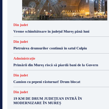
Din judet
Vreme schimbătoare în județul Mureș până luni
Din judet
Pietruirea drumurilor continuă în satul Culpiu
Administrație
Primării din Mureș riscă să piardă bani de la Guvern
Din judet
Camion cu pepeni răsturnat! Drum blocat
Din judet
19 KM DE DRUM JUDEȚEAN INTRĂ ÎN
MODERNIZARE ÎN MUREȘ