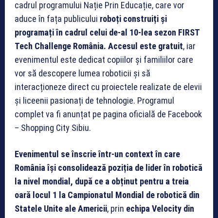
cadrul programului Nație Prin Educație, care vor
aduce în fața publicului
roboți construiți și
programați în cadrul celui de-al 10-lea sezon FIRST
Tech Challenge România. Accesul este gratuit
, iar
evenimentul este dedicat copiilor și familiilor care
vor să descopere lumea roboticii și să
interacționeze direct cu proiectele realizate de elevii
și liceenii pasionați de tehnologie. Programul
complet va fi anunțat pe pagina oficială de Facebook
– Shopping City Sibiu.
Evenimentul se înscrie într-un context în care
România își consolidează poziția de lider în robotică
la nivel mondial, după ce a obținut pentru a treia
oară locul 1 la Campionatul Mondial de robotică din
Statele Unite ale Americii
, prin
echipa Velocity din