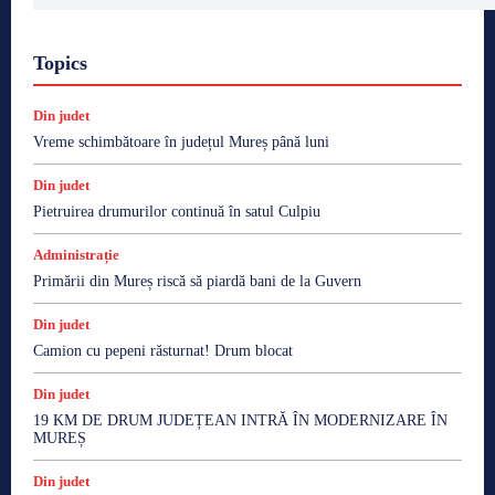
Topics
Din judet
Vreme schimbătoare în județul Mureș până luni
Din judet
Pietruirea drumurilor continuă în satul Culpiu
Administrație
Primării din Mureș riscă să piardă bani de la Guvern
Din judet
Camion cu pepeni răsturnat! Drum blocat
Din judet
19 KM DE DRUM JUDEȚEAN INTRĂ ÎN MODERNIZARE ÎN
MUREȘ
Din judet