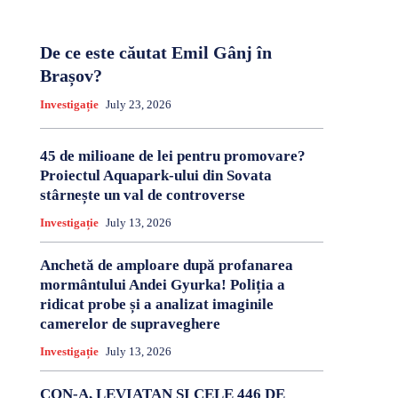
De ce este căutat Emil Gânj în
Brașov?
Investigație
July 23, 2026
45 de milioane de lei pentru promovare?
Proiectul Aquapark-ului din Sovata
stârnește un val de controverse
Investigație
July 13, 2026
Anchetă de amploare după profanarea
mormântului Andei Gyurka! Poliția a
ridicat probe și a analizat imaginile
camerelor de supraveghere
Investigație
July 13, 2026
CON-A, LEVIATAN ȘI CELE 446 DE