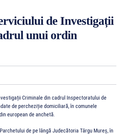
erviciului de Investigații
adrul unui ordin
Investigații Criminale din cadrul Inspectoratului de
date de percheziție domiciliară, în comunele
ordin european de anchetă.
 Parchetului de pe lângă Judecătoria Târgu Mureș, în