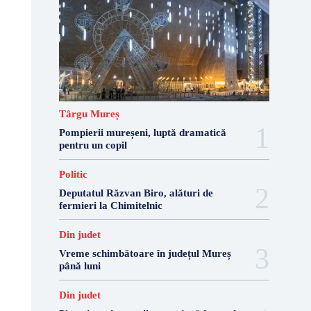
Târgu Mureș
Pompierii mureșeni, luptă dramatică
pentru un copil
Politic
Deputatul Răzvan Biro, alături de
fermieri la Chimitelnic
Din judet
Vreme schimbătoare în județul Mureș
până luni
Din judet