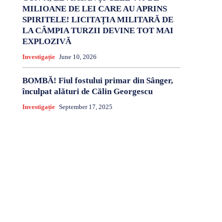
MILIOANE DE LEI CARE AU APRINS
SPIRITELE! LICITAȚIA MILITARĂ DE
LA CÂMPIA TURZII DEVINE TOT MAI
EXPLOZIVĂ
Investigație
June 10, 2026
BOMBĂ! Fiul fostului primar din Sânger,
înculpat alături de Călin Georgescu
Investigație
September 17, 2025