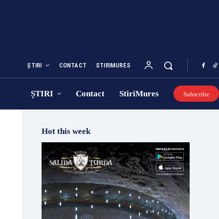
ȘTIRI
CONTACT
STIRIMURES
ȘTIRI
Contact
StiriMures
Subscribe
Hot this week