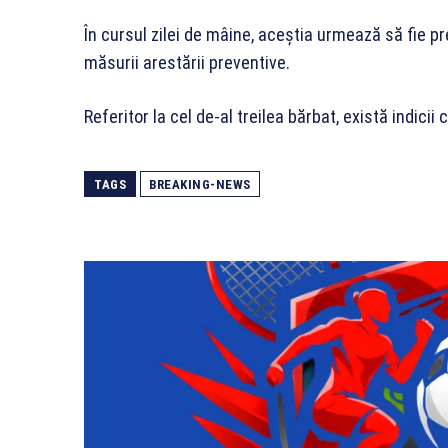
În cursul zilei de mâine, aceștia urmează să fie pr
măsurii arestării preventive.
Referitor la cel de-al treilea bărbat, există indicii c
TAGS
BREAKING-NEWS