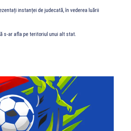
ezentați instanței de judecată, în vederea luării
ă s-ar afla pe teritoriul unui alt stat.