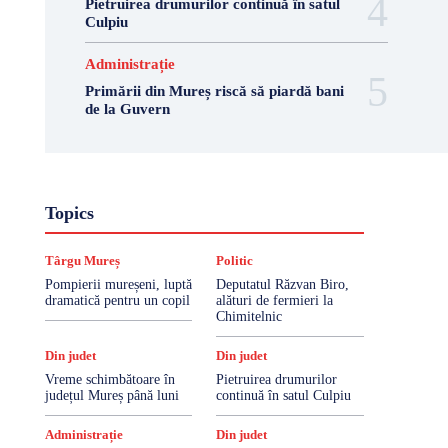
Pietruirea drumurilor continuă în satul
Culpiu
Administrație
Primării din Mureș riscă să piardă bani
de la Guvern
Topics
Târgu Mureș
Politic
Pompierii mureșeni, luptă
Deputatul Răzvan Biro,
dramatică pentru un copil
alături de fermieri la
Chimitelnic
Din judet
Din judet
Vreme schimbătoare în
Pietruirea drumurilor
județul Mureș până luni
continuă în satul Culpiu
Administrație
Din judet