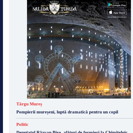
Târgu Mureș
Pompierii mureșeni, luptă dramatică pentru un copil
Politic
Deputatul Răzvan Biro, alături de fermieri la Chimitelnic