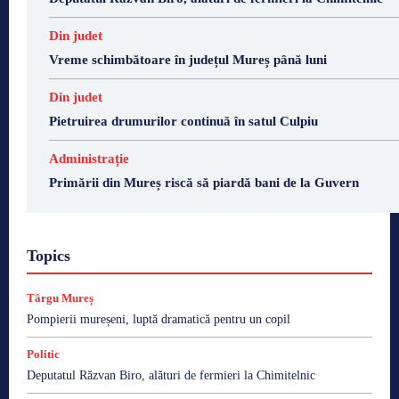
Din judet
Vreme schimbătoare în județul Mureș până luni
Din judet
Pietruirea drumurilor continuă în satul Culpiu
Administrație
Primării din Mureș riscă să piardă bani de la Guvern
Topics
Târgu Mureș
Pompierii mureșeni, luptă dramatică pentru un copil
Politic
Deputatul Răzvan Biro, alături de fermieri la Chimitelnic