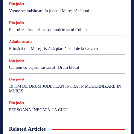
Din judet
Vreme schimbătoare în județul Mureș până luni
Din judet
Pietruirea drumurilor continuă în satul Culpiu
Administrație
Primării din Mureș riscă să piardă bani de la Guvern
Din judet
Camion cu pepeni răsturnat! Drum blocat
Din judet
19 KM DE DRUM JUDEȚEAN INTRĂ ÎN MODERNIZARE ÎN
MUREȘ
Din judet
PERSOANĂ ÎNECATĂ LA CUCI
Related Articles