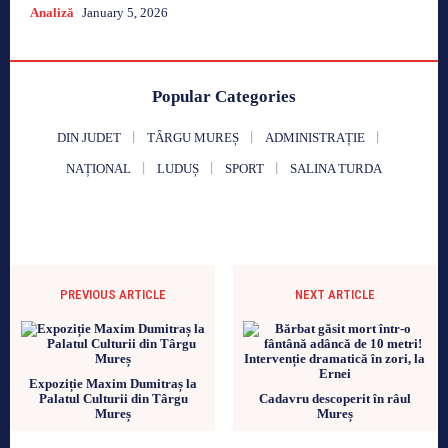
Analiză
January 5, 2026
Popular Categories
DIN JUDET
TÂRGU MUREȘ
ADMINISTRAȚIE
NAȚIONAL
LUDUȘ
SPORT
SALINA TURDA
PREVIOUS ARTICLE
NEXT ARTICLE
Expoziție Maxim Dumitraș la
Palatul Culturii din Târgu
Cadavru descoperit în râul
Mureș
Mureș