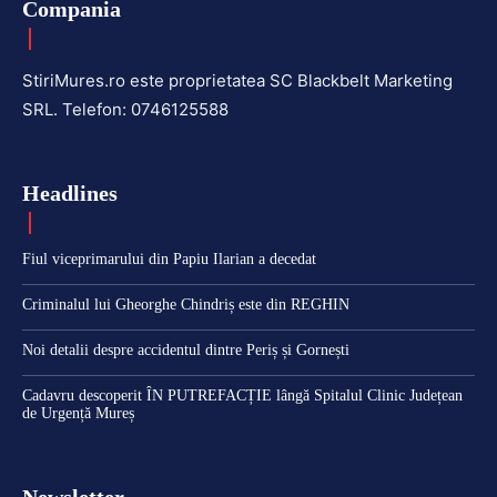
Compania
StiriMures.ro este proprietatea SC Blackbelt Marketing
SRL. Telefon: 0746125588
Headlines
Fiul viceprimarului din Papiu Ilarian a decedat
Criminalul lui Gheorghe Chindriș este din REGHIN
Noi detalii despre accidentul dintre Periș și Gornești
Cadavru descoperit ÎN PUTREFACȚIE lângă Spitalul Clinic Județean
de Urgență Mureș