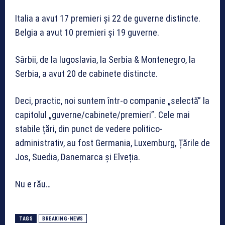
Italia a avut 17 premieri și 22 de guverne distincte.
Belgia a avut 10 premieri și 19 guverne.
Sârbii, de la Iugoslavia, la Serbia & Montenegro, la
Serbia, a avut 20 de cabinete distincte.
Deci, practic, noi suntem într-o companie „selectă” la
capitolul „guverne/cabinete/premieri”. Cele mai
stabile țări, din punct de vedere politico-
administrativ, au fost Germania, Luxemburg, Țările de
Jos, Suedia, Danemarca și Elveția.
Nu e rău…
TAGS
BREAKING-NEWS