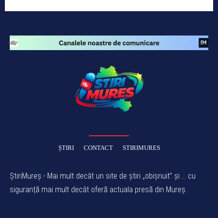
ȘTIRI
CONTACT
STIRIMURES
ȘtiriMureș - Mai mult decât un site de știri „obișnuit” și ... cu
siguranță mai mult decât oferă actuala presă din Mureș.