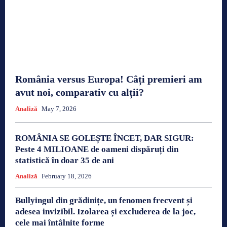
România versus Europa! Câți premieri am
avut noi, comparativ cu alții?
Analiză
May 7, 2026
ROMÂNIA SE GOLEȘTE ÎNCET, DAR SIGUR:
Peste 4 MILIOANE de oameni dispăruți din
statistică în doar 35 de ani
Analiză
February 18, 2026
Bullyingul din grădinițe, un fenomen frecvent și
adesea invizibil. Izolarea și excluderea de la joc,
cele mai întâlnite forme