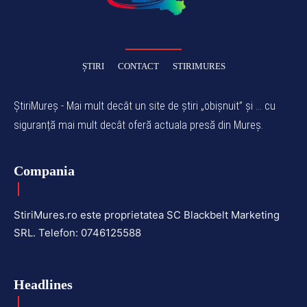
ȘTIRI
CONTACT
STIRIMURES
ȘtiriMureș - Mai mult decât un site de știri „obișnuit” și ... cu
siguranță mai mult decât oferă actuala presă din Mureș.
Compania
StiriMures.ro este proprietatea SC Blackbelt Marketing
SRL. Telefon: 0746125588
Headlines