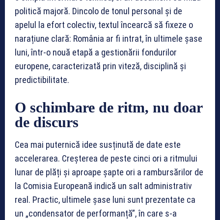
politică majoră. Dincolo de tonul personal și de
apelul la efort colectiv, textul încearcă să fixeze o
narațiune clară: România ar fi intrat, în ultimele șase
luni, într-o nouă etapă a gestionării fondurilor
europene, caracterizată prin viteză, disciplină și
predictibilitate.
O schimbare de ritm, nu doar
de discurs
Cea mai puternică idee susținută de date este
accelerarea. Creșterea de peste cinci ori a ritmului
lunar de plăți și aproape șapte ori a rambursărilor de
la Comisia Europeană indică un salt administrativ
real. Practic, ultimele șase luni sunt prezentate ca
un „condensator de performanță”, în care s-a