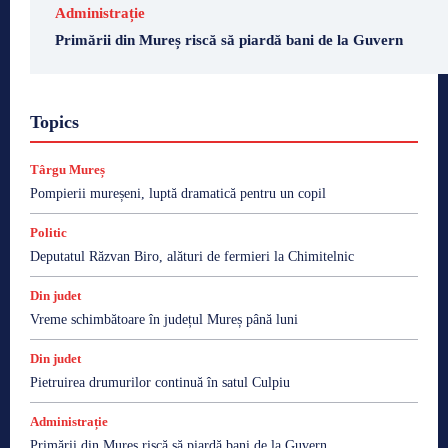
Administrație
Primării din Mureș riscă să piardă bani de la Guvern
Topics
Târgu Mureș
Pompierii mureșeni, luptă dramatică pentru un copil
Politic
Deputatul Răzvan Biro, alături de fermieri la Chimitelnic
Din judet
Vreme schimbătoare în județul Mureș până luni
Din judet
Pietruirea drumurilor continuă în satul Culpiu
Administrație
Primării din Mureș riscă să piardă bani de la Guvern