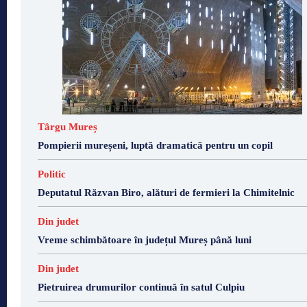
Târgu Mureș
Pompierii mureșeni, luptă dramatică pentru un copil
Politic
Deputatul Răzvan Biro, alături de fermieri la Chimitelnic
Din judet
Vreme schimbătoare în județul Mureș până luni
Din judet
Pietruirea drumurilor continuă în satul Culpiu