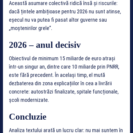
Această asumare colectivă ridică însă și riscurile:
dacă țintele ambițioase pentru 2026 nu sunt atinse,
eșecul nu va putea fi pasat altor guverne sau
„moștenirilor grele”.
2026 – anul decisiv
Obiectivul de minimum 15 miliarde de euro atrași
într-un singur an, dintre care 10 miliarde prin PNRR,
este fără precedent. În același timp, el mută
dezbaterea din zona explicațiilor în cea a livrării
concrete: autostrăzi finalizate, spitale funcționale,
școli modernizate.
Concluzie
Analiza textului arată un lucru clar: nu mai suntem în