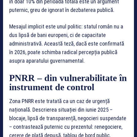
în doar 10% din perioada totală este un argument
puternic, greu de ignorat în dezbaterea publică.
Mesajul implicit este unul politic: statul român nu a
dus lipsă de bani europeni, ci de capacitate
administrativă. Această teză, dacă este confirmată
în 2026, poate schimba radical percepția publică
asupra aparatului guvernamental.
PNRR – din vulnerabilitate în
instrument de control
Zona PNRR este tratată ca un caz de urgență
națională. Descrierea situației din iunie 2025 –
blocaje, lipsă de transparență, negocieri suspendate
– contrastează puternic cu prezentul: renegociere,
cerere de plată depusă, tablou de bord public.