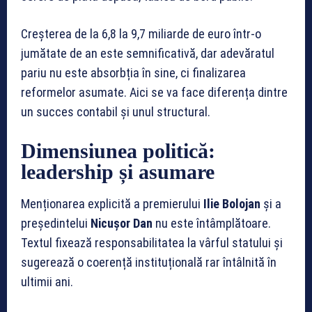
Creșterea de la 6,8 la 9,7 miliarde de euro într-o
jumătate de an este semnificativă, dar adevăratul
pariu nu este absorbția în sine, ci finalizarea
reformelor asumate. Aici se va face diferența dintre
un succes contabil și unul structural.
Dimensiunea politică:
leadership și asumare
Menționarea explicită a premierului
Ilie Bolojan
și a
președintelui
Nicușor Dan
nu este întâmplătoare.
Textul fixează responsabilitatea la vârful statului și
sugerează o coerență instituțională rar întâlnită în
ultimii ani.