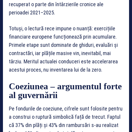
recuperat o parte din întârzierile cronice ale
perioadei 2021–2025.
Totuși, o lectură rece impune o nuanță: exercițiile
financiare europene funcționează prin acumulare.
Primele etape sunt dominate de ghiduri, evaluări și
contractări, iar plățile masive vin, inevitabil, mai
târziu. Meritul actualei conduceri este accelerarea
acestui proces, nu inventarea lui de la zero.
Coeziunea – argumentul forte
al guvernării
Pe fondurile de coeziune, cifrele sunt folosite pentru
a construi o ruptură simbolică față de trecut. Faptul
că 37% din plăți și 43% din rambursări s-au realizat