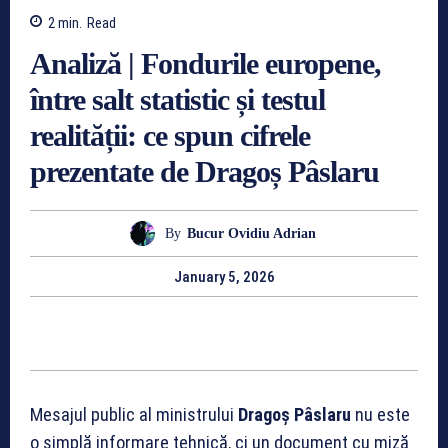
2
min.
Read
Analiză | Fondurile europene,
între salt statistic și testul
realității: ce spun cifrele
prezentate de Dragoș Pâslaru
By
Bucur Ovidiu Adrian
January 5, 2026
Mesajul public al ministrului
Dragoș Pâslaru
nu este
o simplă informare tehnică, ci un document cu miză