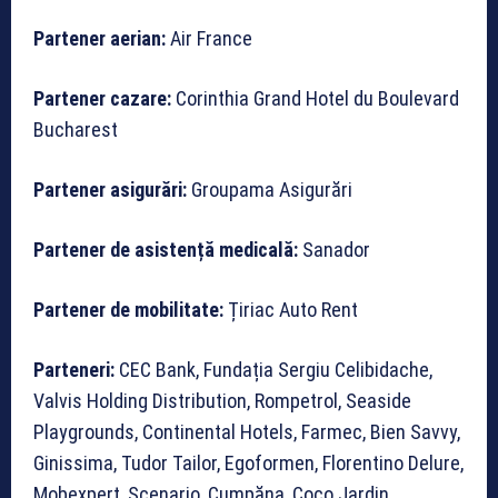
Partener aerian:
Air France
Partener cazare:
Corinthia Grand Hotel du Boulevard
Bucharest
Partener asigurări:
Groupama Asigurări
Partener de asistență medicală:
Sanador
Partener de mobilitate:
Țiriac Auto Rent
Parteneri:
CEC Bank, Fundația Sergiu Celibidache,
Valvis Holding Distribution, Rompetrol, Seaside
Playgrounds, Continental Hotels, Farmec, Bien Savvy,
Ginissima, Tudor Tailor, Egoformen, Florentino Delure,
Mobexpert, Scenario, Cumpăna, Coco Jardin,