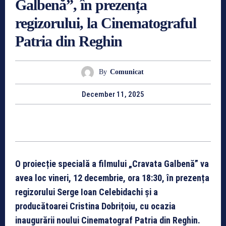
Galbenă”, în prezența
regizorului, la Cinematograful
Patria din Reghin
By
Comunicat
December 11, 2025
O proiecție specială a filmului „Cravata Galbenă” va
avea loc vineri, 12 decembrie, ora 18:30, în prezența
regizorului Serge Ioan Celebidachi și a
producătoarei Cristina Dobrițoiu, cu ocazia
inaugurării noului Cinematograf Patria din Reghin.