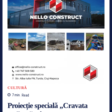
CULTURĂ
7
min.
Read
Proiecție specială „Cravata