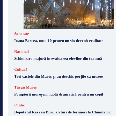
Sanatate
Ioana Bercea, nota 10 pentru un vis devenit realitate
Național
Schimbare majoră în evaluarea elevilor din toamnă
Cultură
Trei castele din Mureș și-au deschis porțile ca muzee
Târgu Mureș
Pompierii mureșeni, luptă dramatică pentru un copil
Politic
Deputatul Răzvan Biro, alături de fermieri la Chimitelnic