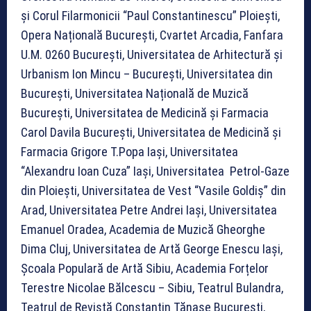
și Corul Filarmonicii “Paul Constantinescu” Ploiești,
Opera Națională București, Cvartet Arcadia, Fanfara
U.M. 0260 București, Universitatea de Arhitectură și
Urbanism Ion Mincu – București, Universitatea din
București, Universitatea Națională de Muzică
București, Universitatea de Medicină și Farmacia
Carol Davila București, Universitatea de Medicină și
Farmacia Grigore T.Popa Iași, Universitatea
“Alexandru Ioan Cuza” Iași, Universitatea Petrol-Gaze
din Ploiești, Universitatea de Vest “Vasile Goldiș” din
Arad, Universitatea Petre Andrei Iași, Universitatea
Emanuel Oradea, Academia de Muzică Gheorghe
Dima Cluj, Universitatea de Artă George Enescu Iași,
Școala Populară de Artă Sibiu, Academia Forțelor
Terestre Nicolae Bălcescu – Sibiu, Teatrul Bulandra,
Teatrul de Revistă Constantin Tănase București,