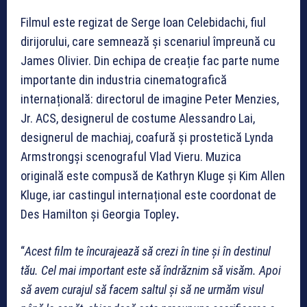
Filmul este regizat de Serge Ioan Celebidachi, fiul
dirijorului, care semnează și scenariul împreună cu
James Olivier. Din echipa de creație fac parte nume
importante din industria cinematografică
internațională: directorul de imagine Peter Menzies,
Jr. ACS, designerul de costume Alessandro Lai,
designerul de machiaj, coafură și prostetică Lynda
Armstrongși scenograful Vlad Vieru. Muzica
originală este compusă de Kathryn Kluge și Kim Allen
Kluge, iar castingul internațional este coordonat de
Des Hamilton și Georgia Topley
.
“
Acest film te încurajează să crezi în tine și în destinul
tău. Cel mai important este să îndrăznim să visăm. Apoi
să avem curajul să facem saltul și să ne urmăm visul