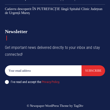
Cadavru descoperit ÎN PUTREFACȚIE lângă Spitalul Clinic Județean
de Urgență Mureș
Newsletter
Get important news delivered directly to your inbox and stay
connected!
SUBSCRIBE
I've read and accept the
Privacy Policy
.
© Newspaper WordPress Theme by TagDiv