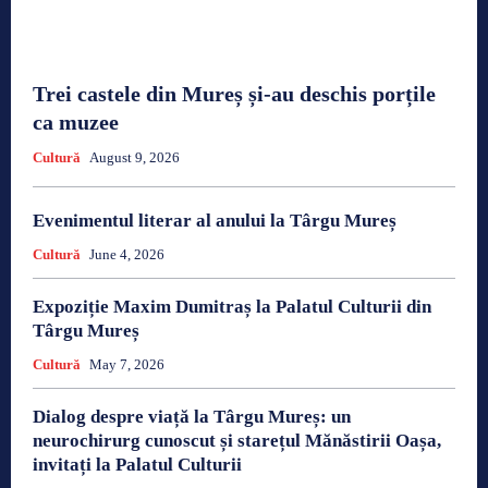
Trei castele din Mureș și-au deschis porțile
ca muzee
Cultură
August 9, 2026
Evenimentul literar al anului la Târgu Mureș
Cultură
June 4, 2026
Expoziție Maxim Dumitraș la Palatul Culturii din
Târgu Mureș
Cultură
May 7, 2026
Dialog despre viață la Târgu Mureș: un
neurochirurg cunoscut și starețul Mănăstirii Oașa,
invitați la Palatul Culturii