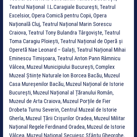
Teatrul Național I.L.Caragiale București, Teatrul
Excelsior, Opera Comică pentru Copii, Opera
Națională Cluj, Teatrul Național Marin Sorescu
Craiova, Teatrul Tony Bulandra Târgoviște, Teatrul
Toma Caragiu Ploiești, Teatrul Național de Operă și
Operetă Nae Leonard – Galați, Teatrul Național Mihai
Eminescu Timișoara, Teatrul Anton Pann Râmnicu
Vâlcea, Muzeul Municipiului București, Complex
Muzeal Științe Naturale Ion Borcea Bacău, Muzeul
Casa Mureșenilor Bacău, Muzeul Național de Istorie
București, Muzeul Național al Țăranului Român,
Muzeul de Arta Craiova, Muzeul Porțile de Fier
Drobeta Turnu Severin, Centrul Muzeal de Istorie
Gherla, Muzeul Țării Crișurilor Oradea, Muzeul Militar
Național Regele Ferdinand Oradea, Muzeul de Istorie
Vâlcea, Muzeul Național Secuiesc Sfântu Gheorghe,