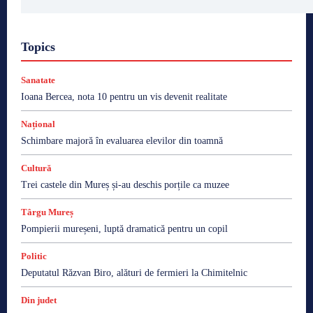
Topics
Sanatate
Ioana Bercea, nota 10 pentru un vis devenit realitate
Național
Schimbare majoră în evaluarea elevilor din toamnă
Cultură
Trei castele din Mureș și-au deschis porțile ca muzee
Târgu Mureș
Pompierii mureșeni, luptă dramatică pentru un copil
Politic
Deputatul Răzvan Biro, alături de fermieri la Chimitelnic
Din judet