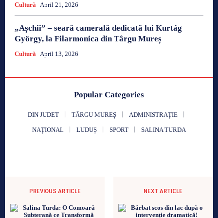
Cultură
April 21, 2026
„Așchii” – seară camerală dedicată lui Kurtág
György, la Filarmonica din Târgu Mureș
Cultură
April 13, 2026
Popular Categories
DIN JUDET
TÂRGU MUREȘ
ADMINISTRAȚIE
NAȚIONAL
LUDUȘ
SPORT
SALINA TURDA
PREVIOUS ARTICLE
NEXT ARTICLE