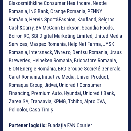
Glaxosmithkline Consumer Healthcare, Nestle
Romania, ING Bank, Orange Romania, PENNY
România, Hervis Sport&Fashion, Kaufland, Selgros
Cash&Carry, BV McCann Erickson, Scandia Foods,
Boiron RO, SBI Digital Marketing Limited, United Media
Services, Maspex Romania, Help Net Farma, JYSK
Romania, Intersnack, Vivre.ro, Dentsu Romania, Ursus
Breweries, Heineken Romania, Bricostore Romania,
E.ON Energie România, BRD Groupe Société Generale,
Carat Romania, Initiative Media, Univer Product,
Romaqua Group, Jidvei, Unicredit Consumer
Financing, Premium Auto, Hyundai, Unicredit Bank,
Zarea SA, Transavia, KPMG, Tchibo, Alpro CVA,
Policolor, Casa Timiș
Partener logistic:
Fundația FAN Courier