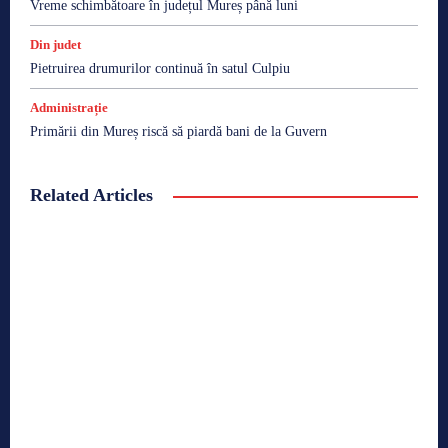
Vreme schimbătoare în județul Mureș până luni
Din judet
Pietruirea drumurilor continuă în satul Culpiu
Administrație
Primării din Mureș riscă să piardă bani de la Guvern
Related Articles