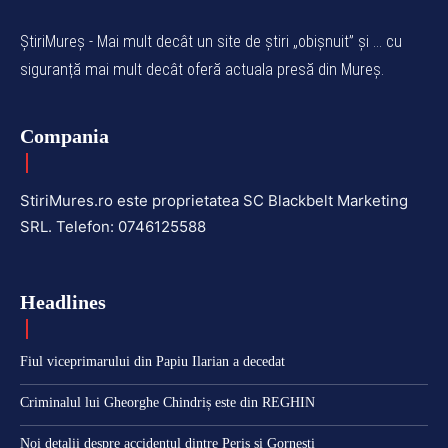
ȘtiriMureș - Mai mult decât un site de știri „obișnuit” și ... cu
siguranță mai mult decât oferă actuala presă din Mureș.
Compania
StiriMures.ro este proprietatea SC Blackbelt Marketing
SRL. Telefon: 0746125588
Headlines
Fiul viceprimarului din Papiu Ilarian a decedat
Criminalul lui Gheorghe Chindriș este din REGHIN
Noi detalii despre accidentul dintre Periș și Gornești