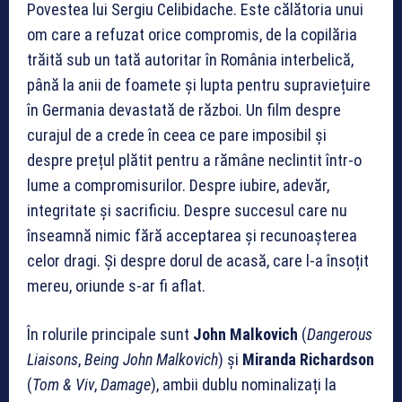
Povestea lui Sergiu Celibidache. Este călătoria unui
om care a refuzat orice compromis, de la copilăria
trăită sub un tată autoritar în România interbelică,
până la anii de foamete și lupta pentru supraviețuire
în Germania devastată de război. Un film despre
curajul de a crede în ceea ce pare imposibil și
despre prețul plătit pentru a rămâne neclintit într-o
lume a compromisurilor. Despre iubire, adevăr,
integritate și sacrificiu. Despre succesul care nu
înseamnă nimic fără acceptarea și recunoașterea
celor dragi. Și despre dorul de acasă, care l-a însoțit
mereu, oriunde s-ar fi aflat.
În rolurile principale sunt
John Malkovich
(
Dangerous
Liaisons
,
Being John Malkovich
) și
Miranda Richardson
(
Tom & Viv
,
Damage
), ambii dublu nominalizați la