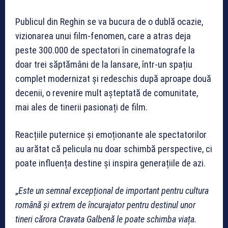
Publicul din Reghin se va bucura de o dublă ocazie,
vizionarea unui film-fenomen, care a atras deja
peste 300.000 de spectatori în cinematografe la
doar trei săptămâni de la lansare, într-un spațiu
complet modernizat și redeschis după aproape două
decenii, o revenire mult așteptată de comunitate,
mai ales de tinerii pasionați de film.
Reacțiile puternice și emoționante ale spectatorilor
au arătat că pelicula nu doar schimbă perspective, ci
poate influența destine și inspira generațiile de azi.
„
Este un semnal excepțional de important pentru cultura
română și extrem de încurajator pentru destinul unor
tineri cărora Cravata Galbenă le poate schimba viața.