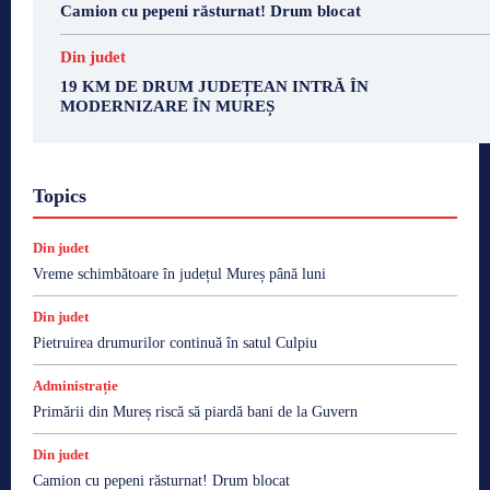
Camion cu pepeni răsturnat! Drum blocat
Din judet
19 KM DE DRUM JUDEȚEAN INTRĂ ÎN
MODERNIZARE ÎN MUREȘ
Topics
Din judet
Vreme schimbătoare în județul Mureș până luni
Din judet
Pietruirea drumurilor continuă în satul Culpiu
Administrație
Primării din Mureș riscă să piardă bani de la Guvern
Din judet
Camion cu pepeni răsturnat! Drum blocat