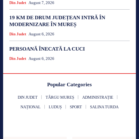
Din Judet
August 7, 2026
19 KM DE DRUM JUDEȚEAN INTRĂ ÎN
MODERNIZARE ÎN MUREȘ
Din Judet
August 6, 2026
PERSOANĂ ÎNECATĂ LA CUCI
Din Judet
August 6, 2026
Popular Categories
DIN JUDET
TÂRGU MUREȘ
ADMINISTRAȚIE
NAȚIONAL
LUDUȘ
SPORT
SALINA TURDA