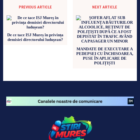
PREVIOUS ARTICLE
NEXT ARTICLE
De ce tace ISJ Mureș în privința
demisiei directorului ludușean?
MANDATE DE EXECUTARE A
PEDEPSEI CU ÎNCHISOAREA,
PUSE ÎN APLICARE DE
POLIȚIȘTI