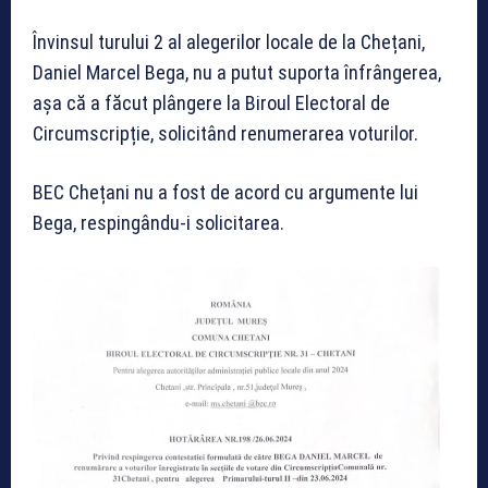
Învinsul turului 2 al alegerilor locale de la Chețani,
Daniel Marcel Bega, nu a putut suporta înfrângerea,
așa că a făcut plângere la Biroul Electoral de
Circumscripție, solicitând renumerarea voturilor.
BEC Chețani nu a fost de acord cu argumente lui
Bega, respingându-i solicitarea.