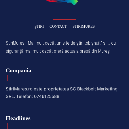
ȘTIRI
CONTACT
STIRIMURES
ȘtiriMureș - Mai mult decât un site de știri „obișnuit” și ... cu
siguranță mai mult decât oferă actuala presă din Mureș.
Compania
StiriMures.ro este proprietatea SC Blackbelt Marketing
SRL. Telefon: 0746125588
Headlines