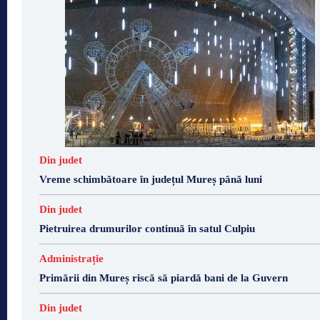
Din judet
Vreme schimbătoare în județul Mureș până luni
Din judet
Pietruirea drumurilor continuă în satul Culpiu
Administrație
Primării din Mureș riscă să piardă bani de la Guvern
Din judet