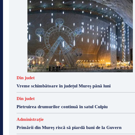
Din judet
Vreme schimbătoare în județul Mureș până luni
Din judet
Pietruirea drumurilor continuă în satul Culpiu
Administrație
Primării din Mureș riscă să piardă bani de la Guvern