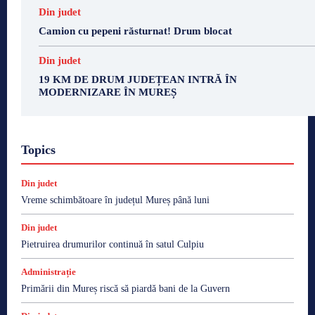
Din judet
Camion cu pepeni răsturnat! Drum blocat
Din judet
19 KM DE DRUM JUDEȚEAN INTRĂ ÎN
MODERNIZARE ÎN MUREȘ
Topics
Din judet
Vreme schimbătoare în județul Mureș până luni
Din judet
Pietruirea drumurilor continuă în satul Culpiu
Administrație
Primării din Mureș riscă să piardă bani de la Guvern