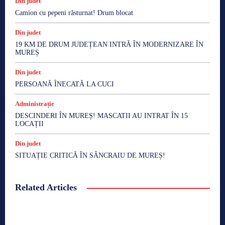
Din judet
Camion cu pepeni răsturnat! Drum blocat
Din judet
19 KM DE DRUM JUDEȚEAN INTRĂ ÎN MODERNIZARE ÎN
MUREȘ
Din judet
PERSOANĂ ÎNECATĂ LA CUCI
Administrație
DESCINDERI ÎN MUREȘ! MASCATII AU INTRAT ÎN 15
LOCAȚII
Din judet
SITUAȚIE CRITICĂ ÎN SÂNCRAIU DE MUREȘ!
Related Articles