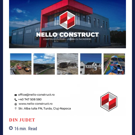
DIN JUDET
16
min.
Read