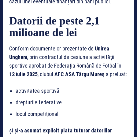
cazul unei eventuale finanțări din bani publici.
Datorii de peste 2,1
milioane de lei
Conform documentelor prezentate de
Unirea
Ungheni
, prin contractul de cesiune a activității
sportive aprobat de Federația Română de Fotbal în
12 iulie 2025
, clubul
AFC ASA Târgu Mureș
a preluat:
activitatea sportivă
drepturile federative
locul competițional
și
și-a asumat explicit plata tuturor datoriilor