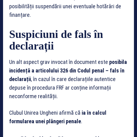
posibilității suspendării unei eventuale hotărâri de
finanțare.
Suspiciuni de fals în
declarații
Un alt aspect grav invocat în document este
posibila
incidență a articolului 326 din Codul penal – fals în
declarații
, în cazul în care declarațiile autentice
depuse în procedura FRF ar conține informații
neconforme realității.
Clubul Unirea Ungheni afirmă că
ia în calcul
formularea unei plângeri penale
.