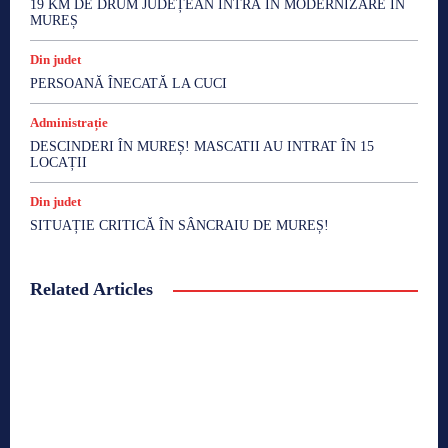
19 KM DE DRUM JUDEȚEAN INTRĂ ÎN MODERNIZARE ÎN
MUREȘ
Din judet
PERSOANĂ ÎNECATĂ LA CUCI
Administrație
DESCINDERI ÎN MUREȘ! MASCATII AU INTRAT ÎN 15
LOCAȚII
Din judet
SITUAȚIE CRITICĂ ÎN SÂNCRAIU DE MUREȘ!
Related Articles