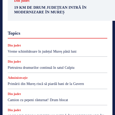
Din judet
19 KM DE DRUM JUDEȚEAN INTRĂ ÎN
MODERNIZARE ÎN MUREȘ
Topics
Din judet
Vreme schimbătoare în județul Mureș până luni
Din judet
Pietruirea drumurilor continuă în satul Culpiu
Administrație
Primării din Mureș riscă să piardă bani de la Guvern
Din judet
Camion cu pepeni răsturnat! Drum blocat
Din judet