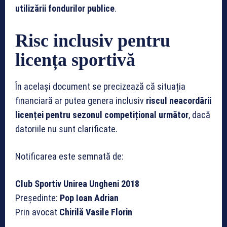
utilizării fondurilor publice
.
Risc inclusiv pentru
licența sportivă
În același document se precizează că situația
financiară ar putea genera inclusiv
riscul neacordării
licenței pentru sezonul competițional următor
, dacă
datoriile nu sunt clarificate.
Notificarea este semnată de:
Club Sportiv Unirea Ungheni 2018
Președinte:
Pop Ioan Adrian
Prin avocat
Chirilă Vasile Florin