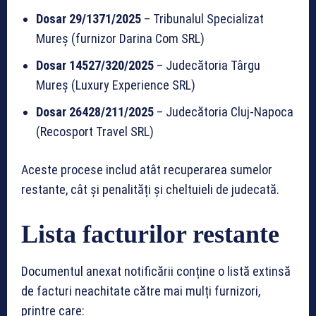
Dosar 29/1371/2025
– Tribunalul Specializat
Mureș (furnizor Darina Com SRL)
Dosar 14527/320/2025
– Judecătoria Târgu
Mureș (Luxury Experience SRL)
Dosar 26428/211/2025
– Judecătoria Cluj-Napoca
(Recosport Travel SRL)
Aceste procese includ atât recuperarea sumelor
restante, cât și penalități și cheltuieli de judecată.
Lista facturilor restante
Documentul anexat notificării conține o listă extinsă
de facturi neachitate către mai mulți furnizori,
printre care: