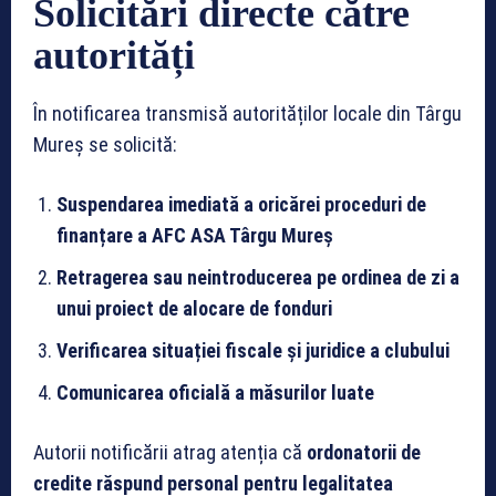
Solicitări directe către
autorități
În notificarea transmisă autorităților locale din Târgu
Mureș se solicită:
Suspendarea imediată a oricărei proceduri de
finanțare a AFC ASA Târgu Mureș
Retragerea sau neintroducerea pe ordinea de zi a
unui proiect de alocare de fonduri
Verificarea situației fiscale și juridice a clubului
Comunicarea oficială a măsurilor luate
Autorii notificării atrag atenția că
ordonatorii de
credite răspund personal pentru legalitatea