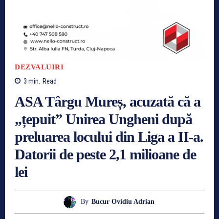
DEZVALUIRI
3
min.
Read
ASA Târgu Mureș, acuzată că a
„țepuit” Unirea Ungheni după
preluarea locului din Liga a II-a.
Datorii de peste 2,1 milioane de
lei
By
Bucur Ovidiu Adrian