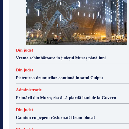
Din judet
Vreme schimbătoare în județul Mureș până luni
Din judet
Pietruirea drumurilor continuă în satul Culpiu
Administrație
Primării din Mureș riscă să piardă bani de la Guvern
Din judet
Camion cu pepeni răsturnat! Drum blocat