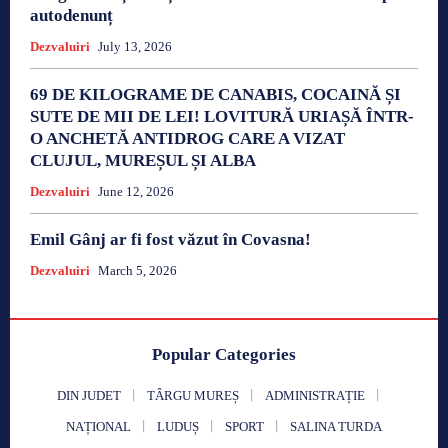
autodenunț
Dezvaluiri
July 13, 2026
69 DE KILOGRAME DE CANABIS, COCAINĂ ȘI
SUTE DE MII DE LEI! LOVITURĂ URIAȘĂ ÎNTR-
O ANCHETĂ ANTIDROG CARE A VIZAT
CLUJUL, MUREȘUL ȘI ALBA
Dezvaluiri
June 12, 2026
Emil Gânj ar fi fost văzut în Covasna!
Dezvaluiri
March 5, 2026
Popular Categories
DIN JUDET
TÂRGU MUREȘ
ADMINISTRAȚIE
NAȚIONAL
LUDUȘ
SPORT
SALINA TURDA