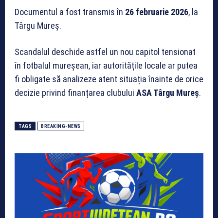
Documentul a fost transmis în
26 februarie 2026
, la
Târgu Mureș.
Scandalul deschide astfel un nou capitol tensionat
în fotbalul mureșean, iar autoritățile locale ar putea
fi obligate să analizeze atent situația înainte de orice
decizie privind finanțarea clubului
ASA Târgu Mureș
.
TAGS
BREAKING-NEWS