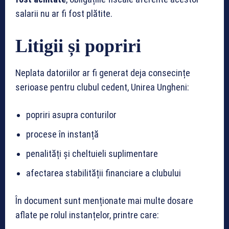
salarii nu ar fi fost plătite.
Litigii și popriri
Neplata datoriilor ar fi generat deja consecințe
serioase pentru clubul cedent, Unirea Ungheni:
popriri asupra conturilor
procese în instanță
penalități și cheltuieli suplimentare
afectarea stabilității financiare a clubului
În document sunt menționate mai multe dosare
aflate pe rolul instanțelor, printre care: