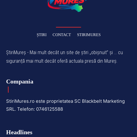
ȘTIRI
CONTACT
STIRIMURES
ȘtiriMureș - Mai mult decât un site de știri „obișnuit” și ... cu
siguranță mai mult decât oferă actuala presă din Mureș.
Compania
StiriMures.ro este proprietatea SC Blackbelt Marketing
SRL. Telefon: 0746125588
Headlines