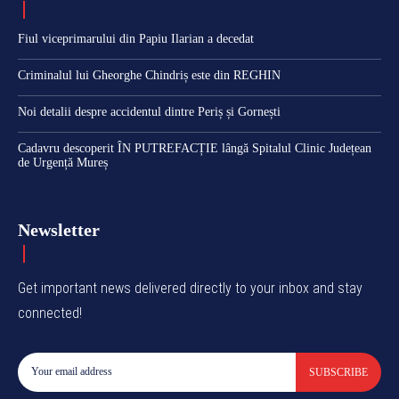
Fiul viceprimarului din Papiu Ilarian a decedat
Criminalul lui Gheorghe Chindriș este din REGHIN
Noi detalii despre accidentul dintre Periș și Gornești
Cadavru descoperit ÎN PUTREFACȚIE lângă Spitalul Clinic Județean
de Urgență Mureș
Newsletter
Get important news delivered directly to your inbox and stay
connected!
SUBSCRIBE