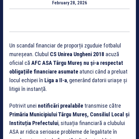
February 28, 2026
Un scandal financiar de proporții zguduie fotbalul
mureșean. Clubul
CS Unirea Ungheni 2018
acuză
oficial că
AFC ASA Târgu Mureș nu și-a respectat
obligațiile financiare asumate
atunci când a preluat
locul echipei în
Liga a II-a
, generând datorii uriașe și
litigii în instanță.
Potrivit unei
notificări prealabile
transmise către
Primăria Municipiului Târgu Mureș, Consiliul Local și
Instituția Prefectului
, situația financiară a clubului
ASA ar ridica serioase probleme de legalitate în