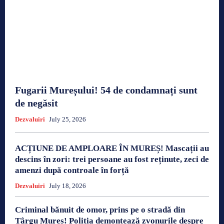
Fugarii Mureșului! 54 de condamnați sunt
de negăsit
Dezvaluiri
July 25, 2026
ACȚIUNE DE AMPLOARE ÎN MUREȘ! Mascații au
descins în zori: trei persoane au fost reținute, zeci de
amenzi după controale în forță
Dezvaluiri
July 18, 2026
Criminal bănuit de omor, prins pe o stradă din
Târgu Mureș! Poliția demontează zvonurile despre