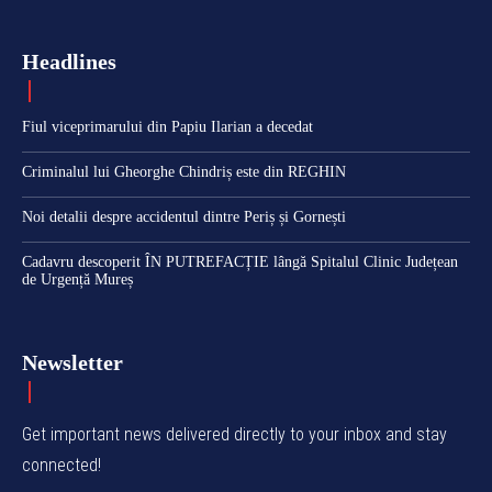
Headlines
Fiul viceprimarului din Papiu Ilarian a decedat
Criminalul lui Gheorghe Chindriș este din REGHIN
Noi detalii despre accidentul dintre Periș și Gornești
Cadavru descoperit ÎN PUTREFACȚIE lângă Spitalul Clinic Județean
de Urgență Mureș
Newsletter
Get important news delivered directly to your inbox and stay
connected!