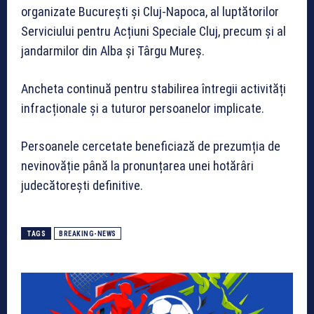
organizate București și Cluj-Napoca, al luptătorilor
Serviciului pentru Acțiuni Speciale Cluj, precum și al
jandarmilor din Alba și Târgu Mureș.
Ancheta continuă pentru stabilirea întregii activități
infracționale și a tuturor persoanelor implicate.
Persoanele cercetate beneficiază de prezumția de
nevinovăție până la pronunțarea unei hotărâri
judecătorești definitive.
TAGS
BREAKING-NEWS