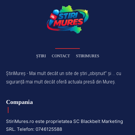
ȘTIRI
CONTACT
STIRIMURES
ȘtiriMureș - Mai mult decât un site de știri „obișnuit” și ... cu
siguranță mai mult decât oferă actuala presă din Mureș.
Compania
StiriMures.ro este proprietatea SC Blackbelt Marketing
SRL. Telefon: 0746125588