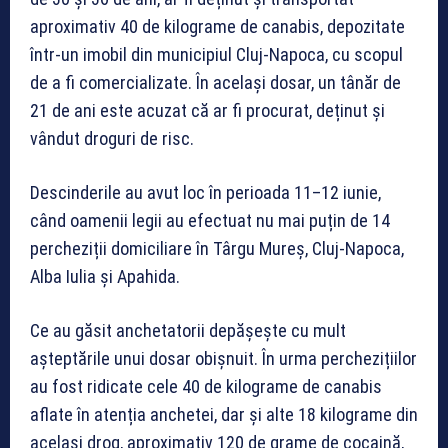
aproximativ 40 de kilograme de canabis, depozitate
într-un imobil din municipiul Cluj-Napoca, cu scopul
de a fi comercializate. În același dosar, un tânăr de
21 de ani este acuzat că ar fi procurat, deținut și
vândut droguri de risc.
Descinderile au avut loc în perioada 11–12 iunie,
când oamenii legii au efectuat nu mai puțin de 14
percheziții domiciliare în Târgu Mureș, Cluj-Napoca,
Alba Iulia și Apahida.
Ce au găsit anchetatorii depășește cu mult
așteptările unui dosar obișnuit. În urma perchezițiilor
au fost ridicate cele 40 de kilograme de canabis
aflate în atenția anchetei, dar și alte 18 kilograme din
același drog, aproximativ 120 de grame de cocaină,