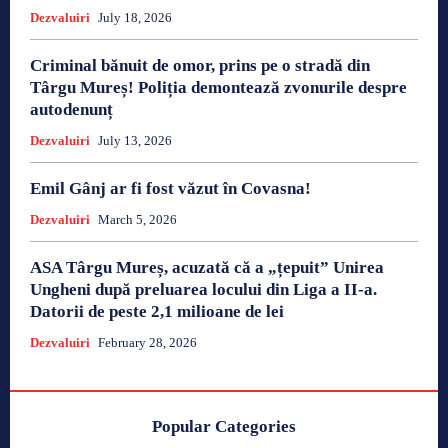
Dezvaluiri
July 18, 2026
Criminal bănuit de omor, prins pe o stradă din
Târgu Mureș! Poliția demontează zvonurile despre
autodenunț
Dezvaluiri
July 13, 2026
Emil Gânj ar fi fost văzut în Covasna!
Dezvaluiri
March 5, 2026
ASA Târgu Mureș, acuzată că a „țepuit” Unirea
Ungheni după preluarea locului din Liga a II-a.
Datorii de peste 2,1 milioane de lei
Dezvaluiri
February 28, 2026
Popular Categories