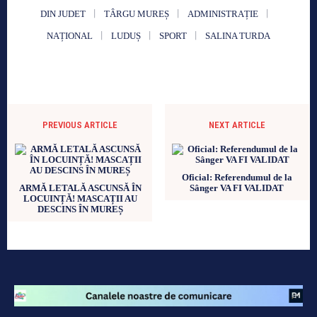
DIN JUDET
TÂRGU MUREȘ
ADMINISTRAȚIE
NAȚIONAL
LUDUȘ
SPORT
SALINA TURDA
PREVIOUS ARTICLE
NEXT ARTICLE
Oficial: Referendumul de la
ARMĂ LETALĂ ASCUNSĂ ÎN
Sânger VA FI VALIDAT
LOCUINȚĂ! MASCAȚII AU
DESCINS ÎN MUREȘ