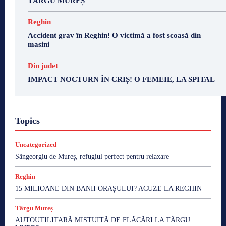
TÂRGU MUREȘ
Reghin
Accident grav în Reghin! O victimă a fost scoasă din
masini
Din judet
IMPACT NOCTURN ÎN CRIȘ! O FEMEIE, LA SPITAL
Topics
Uncategorized
Sângeorgiu de Mureș, refugiul perfect pentru relaxare
Reghin
15 MILIOANE DIN BANII ORAȘULUI? ACUZE LA REGHIN
Târgu Mureș
AUTOUTILITARĂ MISTUITĂ DE FLĂCĂRI LA TÂRGU