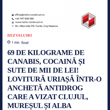
DEZVALUIRI
1
min.
Read
69 DE KILOGRAME DE
CANABIS, COCAINĂ ȘI
SUTE DE MII DE LEI!
LOVITURĂ URIAȘĂ ÎNTR-O
ANCHETĂ ANTIDROG
CARE A VIZAT CLUJUL,
MUREȘUL ȘI ALBA