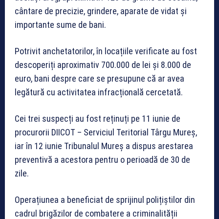
cântare de precizie, grindere, aparate de vidat și
importante sume de bani.
Potrivit anchetatorilor, în locațiile verificate au fost
descoperiți aproximativ 700.000 de lei și 8.000 de
euro, bani despre care se presupune că ar avea
legătură cu activitatea infracțională cercetată.
Cei trei suspecți au fost reținuți pe 11 iunie de
procurorii DIICOT – Serviciul Teritorial Târgu Mureș,
iar în 12 iunie Tribunalul Mureș a dispus arestarea
preventivă a acestora pentru o perioadă de 30 de
zile.
Operațiunea a beneficiat de sprijinul polițiștilor din
cadrul brigăzilor de combatere a criminalității