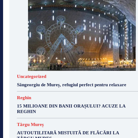
Uncategorized
Sângeorgiu de Mureș, refugiul perfect pentru relaxare
Reghin
15 MILIOANE DIN BANII ORAȘULUI? ACUZE LA
REGHIN
Târgu Mureș
AUTOUTILITARĂ MISTUITĂ DE FLĂCĂRI LA