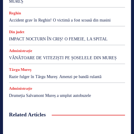
MUREȘ
Reghin
Accident grav în Reghin! O victimă a fost scoasă din masini
Din judet
IMPACT NOCTURN ÎN CRIȘ! O FEMEIE, LA SPITAL
Administrație
VÂNĂTOARE DE VITEZIȘTI PE ȘOSELELE DIN MUREȘ
Târgu Mureș
Razie fulger în Târgu Mureș: Amenzi pe bandă rulantă
Administrație
Drumeția Salvamont Mureș a umplut autobuzele
Related Articles