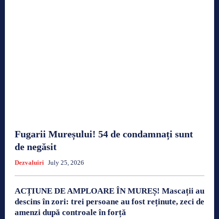
Fugarii Mureșului! 54 de condamnați sunt
de negăsit
Dezvaluiri
July 25, 2026
ACȚIUNE DE AMPLOARE ÎN MUREȘ! Mascații au
descins în zori: trei persoane au fost reținute, zeci de
amenzi după controale în forță