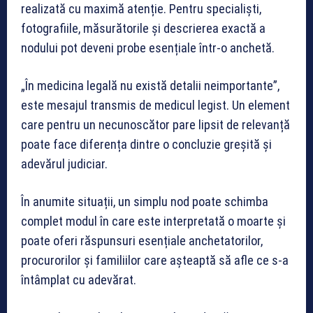
realizată cu maximă atenție. Pentru specialiști,
fotografiile, măsurătorile și descrierea exactă a
nodului pot deveni probe esențiale într-o anchetă.
„În medicina legală nu există detalii neimportante”,
este mesajul transmis de medicul legist. Un element
care pentru un necunoscător pare lipsit de relevanță
poate face diferența dintre o concluzie greșită și
adevărul judiciar.
În anumite situații, un simplu nod poate schimba
complet modul în care este interpretată o moarte și
poate oferi răspunsuri esențiale anchetatorilor,
procurorilor și familiilor care așteaptă să afle ce s-a
întâmplat cu adevărat.