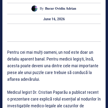
By
Bucur Ovidiu Adrian
June 16, 2026
Pentru cei mai mulți oameni, un nod este doar un
detaliu aparent banal. Pentru medicii legiști, însă,
acesta poate deveni una dintre cele mai importante
piese ale unui puzzle care trebuie să conducă la
aflarea adevărului.
Medicul legist Dr. Cristian Paparău a publicat recent
o prezentare care explică rolul esențial al nodurilor în
investigațiile medico-legale ale cazurilor de