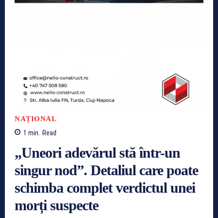
NAȚIONAL
1
min.
Read
„Uneori adevărul stă într-un
singur nod”. Detaliul care poate
schimba complet verdictul unei
morți suspecte