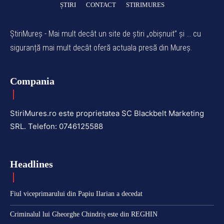
ȘTIRI
CONTACT
STIRIMURES
ȘtiriMureș - Mai mult decât un site de știri „obișnuit” și ... cu
siguranță mai mult decât oferă actuala presă din Mureș.
Compania
StiriMures.ro este proprietatea SC Blackbelt Marketing
SRL. Telefon: 0746125588
Headlines
Fiul viceprimarului din Papiu Ilarian a decedat
Criminalul lui Gheorghe Chindriș este din REGHIN