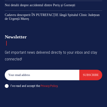
Noi detalii despre accidentul dintre Periș și Gornești
Cadavru descoperit ÎN PUTREFACȚIE lângă Spitalul Clinic Județean
de Urgență Mureș
Newsletter
Get important news delivered directly to your inbox and stay
connected!
SUBSCRIBE
I've read and accept the
Privacy Policy
.