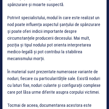
spânzurare și moarte suspectă.
Potrivit specialistului, modul în care este realizat un
nod poate influența aspectul șanțului de spânzurare
și poate oferi indicii importante despre
circumstanțele producerii decesului. Mai mult,
poziția și tipul nodului pot orienta interpretarea
medico-legală și pot contribui la stabilirea
mecanismului morții.
În material sunt prezentate numeroase variante de
noduri, fiecare cu particularitățile sale. Există noduri
cu laturi fixe, noduri culante și configurații complexe
care pot lăsa urme diferite asupra corpului victimei.
Tocmai de aceea, documentarea acestora este