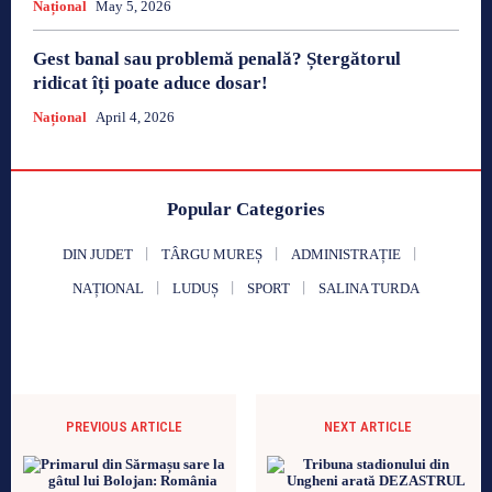
Național
May 5, 2026
Gest banal sau problemă penală? Ștergătorul
ridicat îți poate aduce dosar!
Național
April 4, 2026
Popular Categories
DIN JUDET
TÂRGU MUREȘ
ADMINISTRAȚIE
NAȚIONAL
LUDUȘ
SPORT
SALINA TURDA
PREVIOUS ARTICLE
NEXT ARTICLE