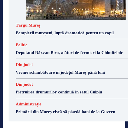
Târgu Mureș
Pompierii mureșeni, luptă dramatică pentru un copil
Politic
Deputatul Răzvan Biro, alături de fermieri la Chimitelnic
Din judet
Vreme schimbătoare în județul Mureș până luni
Din judet
Pietruirea drumurilor continuă în satul Culpiu
Administrație
Primării din Mureș riscă să piardă bani de la Guvern