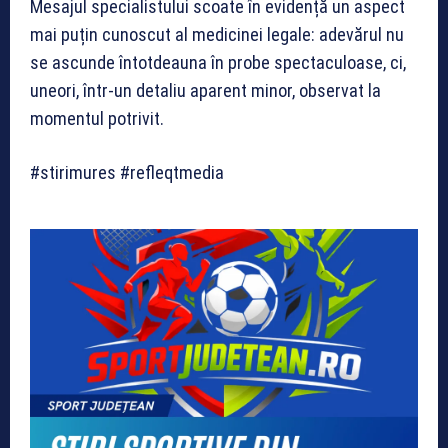
Mesajul specialistului scoate în evidență un aspect
mai puțin cunoscut al medicinei legale: adevărul nu
se ascunde întotdeauna în probe spectaculoase, ci,
uneori, într-un detaliu aparent minor, observat la
momentul potrivit.
#stirimures #refleqtmedia