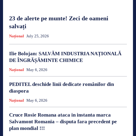
23 de alerte pe munte! Zeci de oameni
salvați
Național
July 25, 2026
Ilie Bolojan: SALVĂM INDUSTRIA NAȚIONALĂ
DE ÎNGRĂȘĂMINTE CHIMICE
Național
May 6, 2026
PEDITEL deschide linii dedicate românilor din
diaspora
Național
May 6, 2026
Cruce Rosie Romana ataca in instanta marca
Salvamont Romania – disputa fara precedent pe
plan mondial !!!