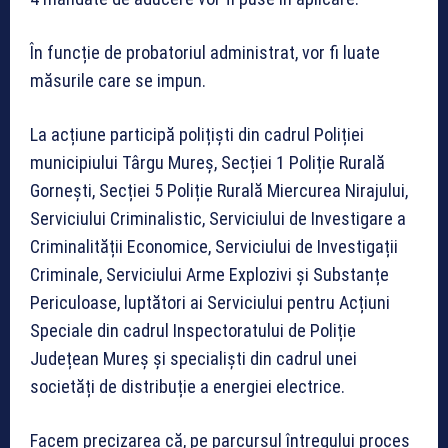
În funcție de probatoriul administrat, vor fi luate
măsurile care se impun.
La acțiune participă polițiști din cadrul Poliției
municipiului Târgu Mureș, Secției 1 Poliție Rurală
Gornești, Secției 5 Poliție Rurală Miercurea Nirajului,
Serviciului Criminalistic, Serviciului de Investigare a
Criminalității Economice, Serviciului de Investigații
Criminale, Serviciului Arme Explozivi și Substanțe
Periculoase, luptători ai Serviciului pentru Acțiuni
Speciale din cadrul Inspectoratului de Poliție
Județean Mureș și specialiști din cadrul unei
societăți de distribuție a energiei electrice.
Facem precizarea că, pe parcursul întregului proces