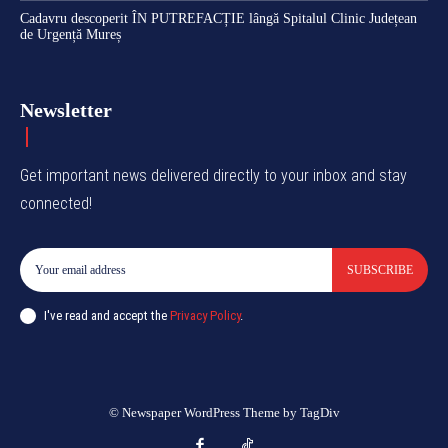
Cadavru descoperit ÎN PUTREFACȚIE lângă Spitalul Clinic Județean
de Urgență Mureș
Newsletter
Get important news delivered directly to your inbox and stay
connected!
SUBSCRIBE
I've read and accept the
Privacy Policy
.
© Newspaper WordPress Theme by TagDiv