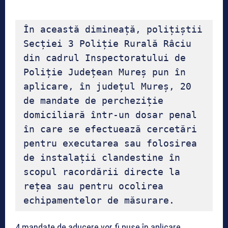
În această dimineață, polițiștii 
Secției 3 Poliție Rurală Râciu 
din cadrul Inspectoratului de 
Poliție Județean Mureș pun în 
aplicare, în județul Mureș, 20 
de mandate de percheziție 
domiciliară într-un dosar penal 
în care se efectuează cercetări 
pentru executarea sau folosirea 
de instalații clandestine în 
scopul racordării directe la 
rețea sau pentru ocolirea 
echipamentelor de măsurare.
4 mandate de aducere vor fi puse în aplicare.