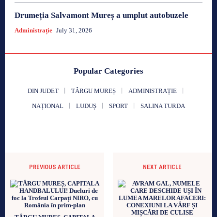
Drumeția Salvamont Mureș a umplut autobuzele
Administrație
July 31, 2026
Popular Categories
DIN JUDET
TÂRGU MUREȘ
ADMINISTRAȚIE
NAȚIONAL
LUDUȘ
SPORT
SALINA TURDA
PREVIOUS ARTICLE
NEXT ARTICLE