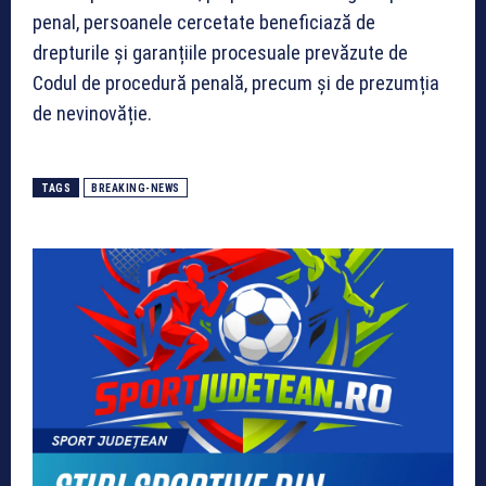
penal, persoanele cercetate beneficiază de
drepturile și garanțiile procesuale prevăzute de
Codul de procedură penală, precum și de prezumția
de nevinovăție.
TAGS
BREAKING-NEWS