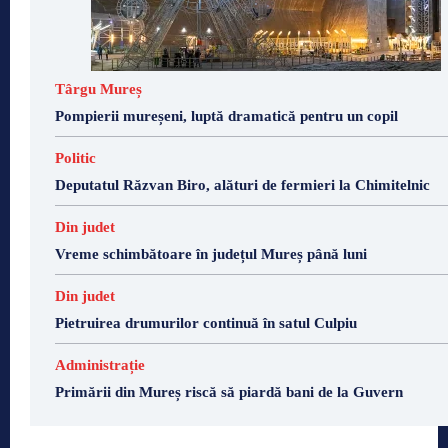
Târgu Mureș
Pompierii mureșeni, luptă dramatică pentru un copil
Politic
Deputatul Răzvan Biro, alături de fermieri la Chimitelnic
Din judet
Vreme schimbătoare în județul Mureș până luni
Din judet
Pietruirea drumurilor continuă în satul Culpiu
Administrație
Primării din Mureș riscă să piardă bani de la Guvern