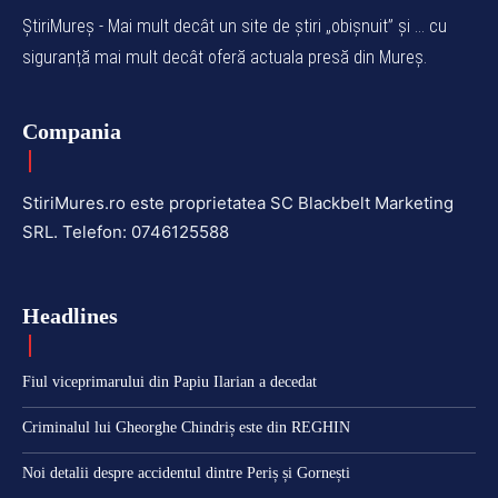
ȘtiriMureș - Mai mult decât un site de știri „obișnuit” și ... cu
siguranță mai mult decât oferă actuala presă din Mureș.
Compania
StiriMures.ro este proprietatea SC Blackbelt Marketing
SRL. Telefon: 0746125588
Headlines
Fiul viceprimarului din Papiu Ilarian a decedat
Criminalul lui Gheorghe Chindriș este din REGHIN
Noi detalii despre accidentul dintre Periș și Gornești