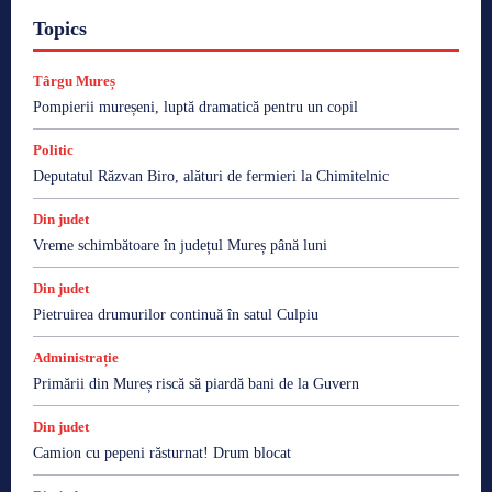
Topics
Târgu Mureș
Pompierii mureșeni, luptă dramatică pentru un copil
Politic
Deputatul Răzvan Biro, alături de fermieri la Chimitelnic
Din judet
Vreme schimbătoare în județul Mureș până luni
Din judet
Pietruirea drumurilor continuă în satul Culpiu
Administrație
Primării din Mureș riscă să piardă bani de la Guvern
Din judet
Camion cu pepeni răsturnat! Drum blocat