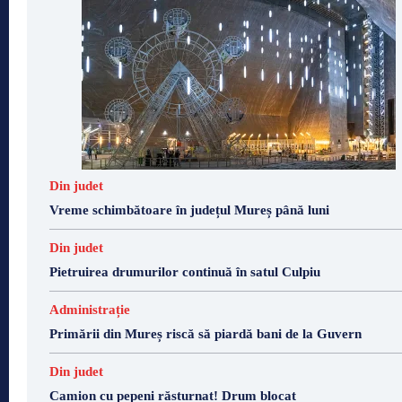
Din judet
Vreme schimbătoare în județul Mureș până luni
Din judet
Pietruirea drumurilor continuă în satul Culpiu
Administrație
Primării din Mureș riscă să piardă bani de la Guvern
Din judet
Camion cu pepeni răsturnat! Drum blocat