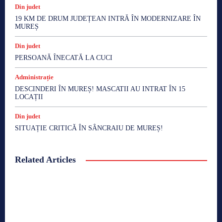
Din judet
19 KM DE DRUM JUDEȚEAN INTRĂ ÎN MODERNIZARE ÎN
MUREȘ
Din judet
PERSOANĂ ÎNECATĂ LA CUCI
Administrație
DESCINDERI ÎN MUREȘ! MASCATII AU INTRAT ÎN 15
LOCAȚII
Din judet
SITUAȚIE CRITICĂ ÎN SÂNCRAIU DE MUREȘ!
Related Articles