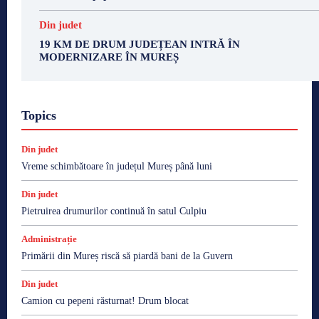
Din judet
19 KM DE DRUM JUDEȚEAN INTRĂ ÎN
MODERNIZARE ÎN MUREȘ
Topics
Din judet
Vreme schimbătoare în județul Mureș până luni
Din judet
Pietruirea drumurilor continuă în satul Culpiu
Administrație
Primării din Mureș riscă să piardă bani de la Guvern
Din judet
Camion cu pepeni răsturnat! Drum blocat