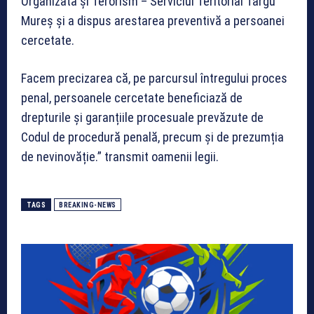
Organizată și Terorism – Serviciul Teritorial Târgu
Mureș și a dispus arestarea preventivă a persoanei
cercetate.
Facem precizarea că, pe parcursul întregului proces
penal, persoanele cercetate beneficiază de
drepturile și garanțiile procesuale prevăzute de
Codul de procedură penală, precum și de prezumția
de nevinovăție.” transmit oamenii legii.
TAGS
BREAKING-NEWS