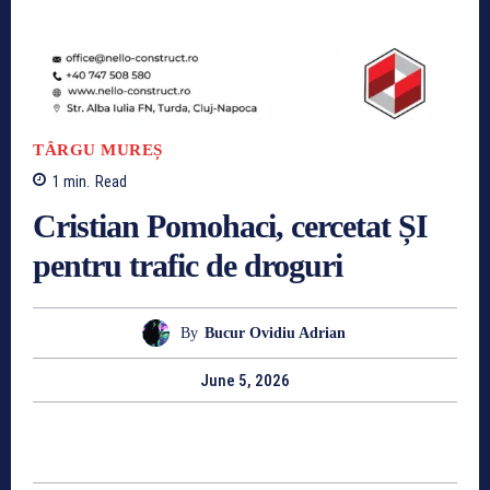
TÂRGU MUREȘ
1
min.
Read
Cristian Pomohaci, cercetat ȘI
pentru trafic de droguri
By
Bucur Ovidiu Adrian
June 5, 2026