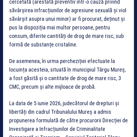
cercetată (arestată preventiv într-o cauză privind
săvârșirea infracțiunilor de agresiune sexuală și viol
săvârșit asupra unui minor) ar fi procurat, deținut și
pus la dispoziția mai multor persoane, pentru
consum, diferite cantități de drog de mare risc, sub
formă de substanțe cristaline.
De asemenea, în urma percheziției efectuate la
locuința acesteia, situată în municipiul Târgu Mureș,
a fost găsită și o cantitate de drog de mare risc, 3
CMC, precum și alte mijloace de probă.
La data de 5 iunie 2026, judecătorul de drepturi și
libertăți din cadrul Tribunalului Mureș a admis
propunerea formulată de către procurorii Direcției de
Investigare a Infracțiunilor de Criminalitate