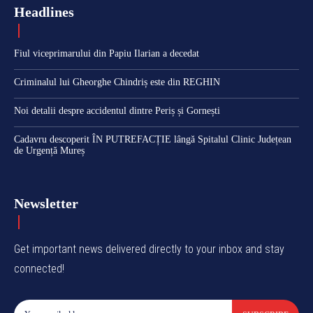
Headlines
Fiul viceprimarului din Papiu Ilarian a decedat
Criminalul lui Gheorghe Chindriș este din REGHIN
Noi detalii despre accidentul dintre Periș și Gornești
Cadavru descoperit ÎN PUTREFACȚIE lângă Spitalul Clinic Județean
de Urgență Mureș
Newsletter
Get important news delivered directly to your inbox and stay
connected!