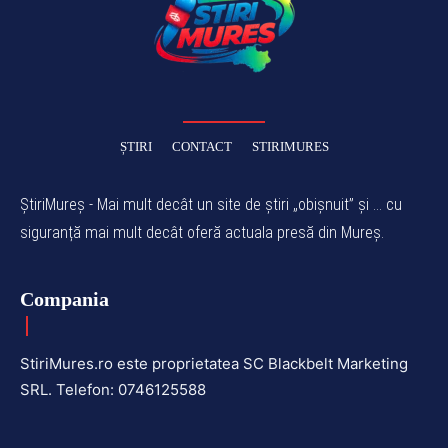
ȘTIRI
CONTACT
STIRIMURES
ȘtiriMureș - Mai mult decât un site de știri „obișnuit” și ... cu
siguranță mai mult decât oferă actuala presă din Mureș.
Compania
StiriMures.ro este proprietatea SC Blackbelt Marketing
SRL. Telefon: 0746125588