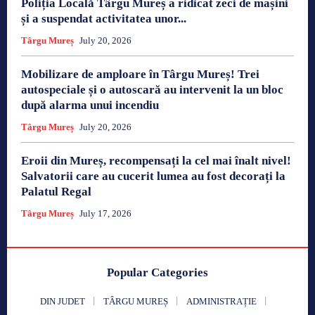
Poliția Locală Târgu Mureș a ridicat zeci de mașini
și a suspendat activitatea unor...
Târgu Mureș
July 20, 2026
Mobilizare de amploare în Târgu Mureș! Trei
autospeciale și o autoscară au intervenit la un bloc
după alarma unui incendiu
Târgu Mureș
July 20, 2026
Eroii din Mureș, recompensați la cel mai înalt nivel!
Salvatorii care au cucerit lumea au fost decorați la
Palatul Regal
Târgu Mureș
July 17, 2026
Popular Categories
DIN JUDET
TÂRGU MUREȘ
ADMINISTRAȚIE