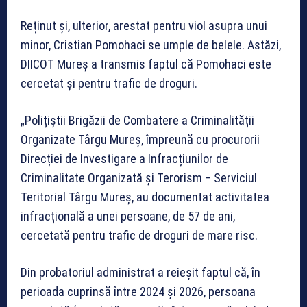
Reținut și, ulterior, arestat pentru viol asupra unui
minor, Cristian Pomohaci se umple de belele. Astăzi,
DIICOT Mureș a transmis faptul că Pomohaci este
cercetat și pentru trafic de droguri.
„Polițiștii Brigăzii de Combatere a Criminalității
Organizate Târgu Mureș, împreună cu procurorii
Direcției de Investigare a Infracțiunilor de
Criminalitate Organizată și Terorism – Serviciul
Teritorial Târgu Mureș, au documentat activitatea
infracțională a unei persoane, de 57 de ani,
cercetată pentru trafic de droguri de mare risc.
Din probatoriul administrat a reieșit faptul că, în
perioada cuprinsă între 2024 și 2026, persoana