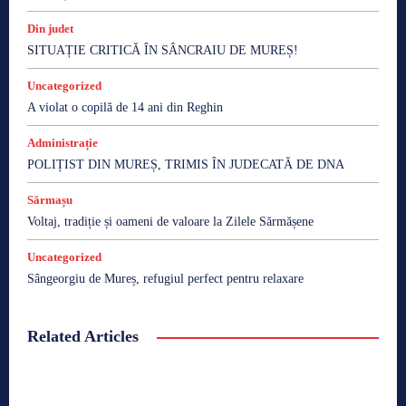
Din judet
SITUAȚIE CRITICĂ ÎN SÂNCRAIU DE MUREȘ!
Uncategorized
A violat o copilă de 14 ani din Reghin
Administrație
POLIȚIST DIN MUREȘ, TRIMIS ÎN JUDECATĂ DE DNA
Sărmașu
Voltaj, tradiție și oameni de valoare la Zilele Sărmășene
Uncategorized
Sângeorgiu de Mureș, refugiul perfect pentru relaxare
Related Articles