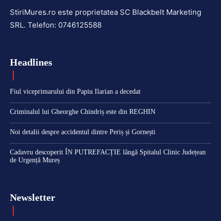
StiriMures.ro este proprietatea SC Blackbelt Marketing
SRL. Telefon: 0746125588
Headlines
Fiul viceprimarului din Papiu Ilarian a decedat
Criminalul lui Gheorghe Chindriș este din REGHIN
Noi detalii despre accidentul dintre Periș și Gornești
Cadavru descoperit ÎN PUTREFACȚIE lângă Spitalul Clinic Județean
de Urgență Mureș
Newsletter