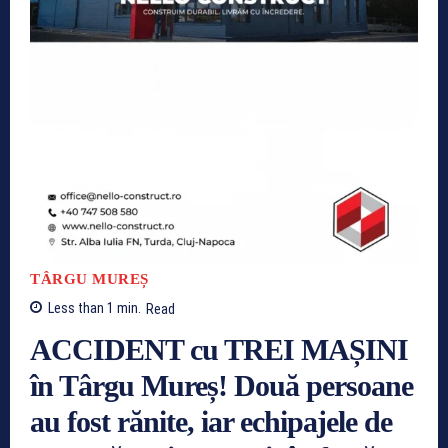
TÂRGU MUREȘ
Less than 1
min.
Read
ACCIDENT cu TREI MAȘINI
în Târgu Mureș! Două persoane
au fost rănite, iar echipajele de