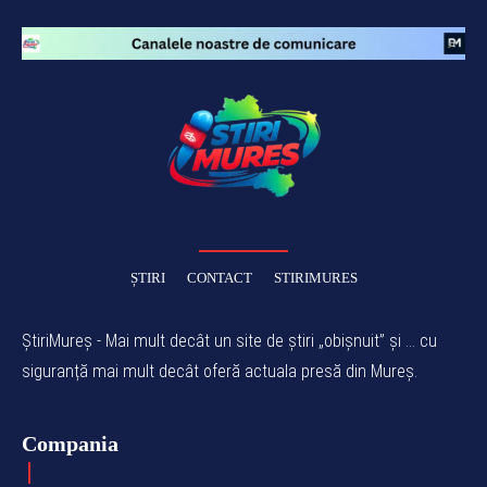
ȘTIRI
CONTACT
STIRIMURES
ȘtiriMureș - Mai mult decât un site de știri „obișnuit” și ... cu
siguranță mai mult decât oferă actuala presă din Mureș.
Compania