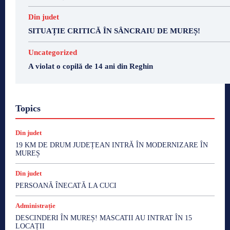
Din judet
SITUAȚIE CRITICĂ ÎN SÂNCRAIU DE MUREȘ!
Uncategorized
A violat o copilă de 14 ani din Reghin
Topics
Din judet
19 KM DE DRUM JUDEȚEAN INTRĂ ÎN MODERNIZARE ÎN
MUREȘ
Din judet
PERSOANĂ ÎNECATĂ LA CUCI
Administrație
DESCINDERI ÎN MUREȘ! MASCATII AU INTRAT ÎN 15
LOCAȚII