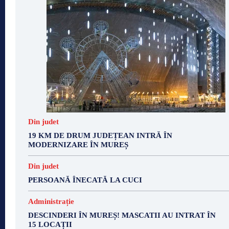
Din judet
19 KM DE DRUM JUDEȚEAN INTRĂ ÎN
MODERNIZARE ÎN MUREȘ
Din judet
PERSOANĂ ÎNECATĂ LA CUCI
Administrație
DESCINDERI ÎN MUREȘ! MASCATII AU INTRAT ÎN
15 LOCAȚII