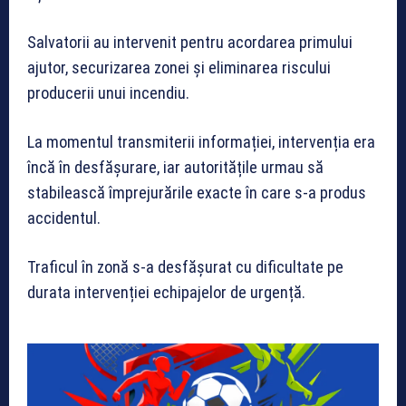
Salvatorii au intervenit pentru acordarea primului
ajutor, securizarea zonei și eliminarea riscului
producerii unui incendiu.
La momentul transmiterii informației, intervenția era
încă în desfășurare, iar autoritățile urmau să
stabilească împrejurările exacte în care s-a produs
accidentul.
Traficul în zonă s-a desfășurat cu dificultate pe
durata intervenției echipajelor de urgență.