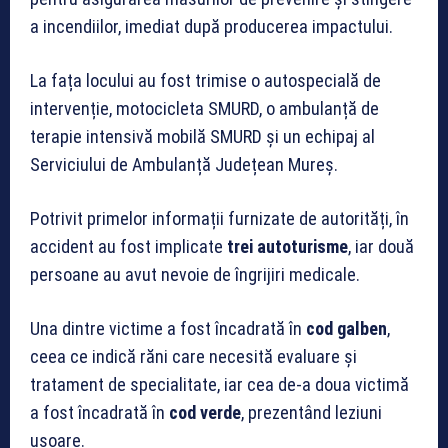
a incendiilor, imediat după producerea impactului.
La fața locului au fost trimise o autospecială de
intervenție, motocicleta SMURD, o ambulanță de
terapie intensivă mobilă SMURD și un echipaj al
Serviciului de Ambulanță Județean Mureș.
Potrivit primelor informații furnizate de autorități, în
accident au fost implicate
trei autoturisme
, iar două
persoane au avut nevoie de îngrijiri medicale.
Una dintre victime a fost încadrată în
cod galben
,
ceea ce indică răni care necesită evaluare și
tratament de specialitate, iar cea de-a doua victimă
a fost încadrată în
cod verde
, prezentând leziuni
ușoare.