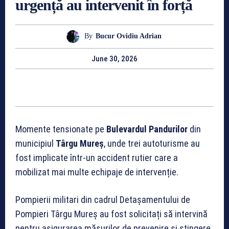
urgență au intervenit în forță
By
Bucur Ovidiu Adrian
June 30, 2026
Momente tensionate pe
Bulevardul Pandurilor
din
municipiul
Târgu Mureș
, unde trei autoturisme au
fost implicate într-un accident rutier care a
mobilizat mai multe echipaje de intervenție.
Pompierii militari din cadrul Detașamentului de
Pompieri Târgu Mureș au fost solicitați să intervină
pentru asigurarea măsurilor de prevenire și stingere