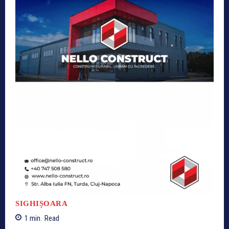
SIGHIȘOARA
1
min.
Read