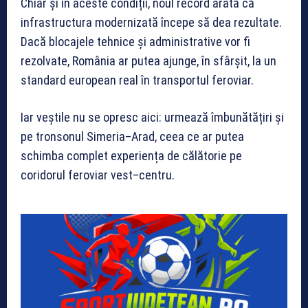
Chiar și în aceste condiții, noul record arată că
infrastructura modernizată începe să dea rezultate.
Dacă blocajele tehnice și administrative vor fi
rezolvate, România ar putea ajunge, în sfârșit, la un
standard european real în transportul feroviar.
Iar veștile nu se opresc aici: urmează îmbunătățiri și
pe tronsonul Simeria–Arad, ceea ce ar putea
schimba complet experiența de călătorie pe
coridorul feroviar vest–centru.