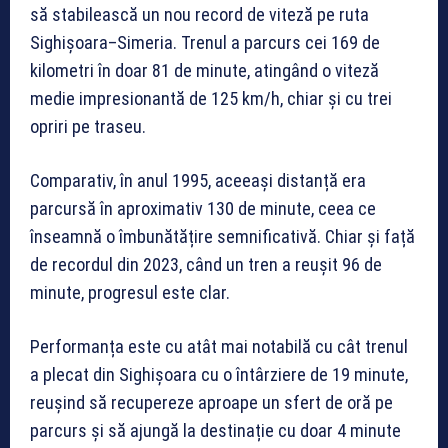
să stabilească un nou record de viteză pe ruta
Sighișoara–Simeria. Trenul a parcurs cei 169 de
kilometri în doar 81 de minute, atingând o viteză
medie impresionantă de 125 km/h, chiar și cu trei
opriri pe traseu.
Comparativ, în anul 1995, aceeași distanță era
parcursă în aproximativ 130 de minute, ceea ce
înseamnă o îmbunătățire semnificativă. Chiar și față
de recordul din 2023, când un tren a reușit 96 de
minute, progresul este clar.
Performanța este cu atât mai notabilă cu cât trenul
a plecat din Sighișoara cu o întârziere de 19 minute,
reușind să recupereze aproape un sfert de oră pe
parcurs și să ajungă la destinație cu doar 4 minute