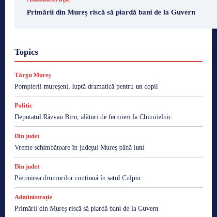
Primării din Mureș riscă să piardă bani de la Guvern
Topics
Târgu Mureș
Pompierii mureșeni, luptă dramatică pentru un copil
Politic
Deputatul Răzvan Biro, alături de fermieri la Chimitelnic
Din judet
Vreme schimbătoare în județul Mureș până luni
Din judet
Pietruirea drumurilor continuă în satul Culpiu
Administrație
Primării din Mureș riscă să piardă bani de la Guvern