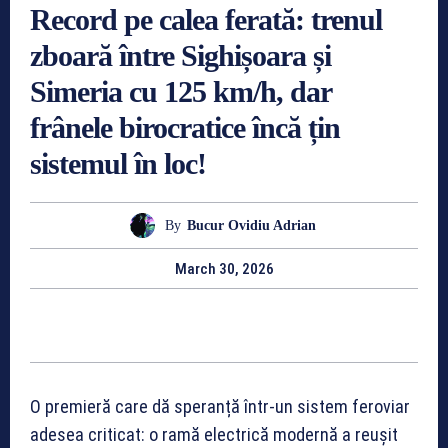
Record pe calea ferată: trenul
zboară între Sighișoara și
Simeria cu 125 km/h, dar
frânele birocratice încă țin
sistemul în loc!
By
Bucur Ovidiu Adrian
March 30, 2026
O premieră care dă speranță într-un sistem feroviar
adesea criticat: o ramă electrică modernă a reușit