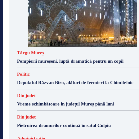
Târgu Mureș
Pompierii mureșeni, luptă dramatică pentru un copil
Politic
Deputatul Răzvan Biro, alături de fermieri la Chimitelnic
Din judet
Vreme schimbătoare în județul Mureș până luni
Din judet
Pietruirea drumurilor continuă în satul Culpiu
Administrație