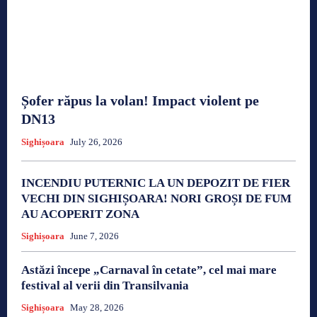
Șofer răpus la volan! Impact violent pe
DN13
Sighișoara
July 26, 2026
INCENDIU PUTERNIC LA UN DEPOZIT DE FIER
VECHI DIN SIGHIȘOARA! NORI GROȘI DE FUM
AU ACOPERIT ZONA
Sighișoara
June 7, 2026
Astăzi începe „Carnaval în cetate”, cel mai mare
festival al verii din Transilvania
Sighișoara
May 28, 2026