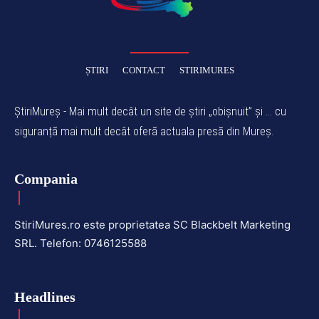
ȘTIRI
CONTACT
STIRIMURES
ȘtiriMureș - Mai mult decât un site de știri „obișnuit” și ... cu
siguranță mai mult decât oferă actuala presă din Mureș.
Compania
StiriMures.ro este proprietatea SC Blackbelt Marketing
SRL. Telefon: 0746125588
Headlines