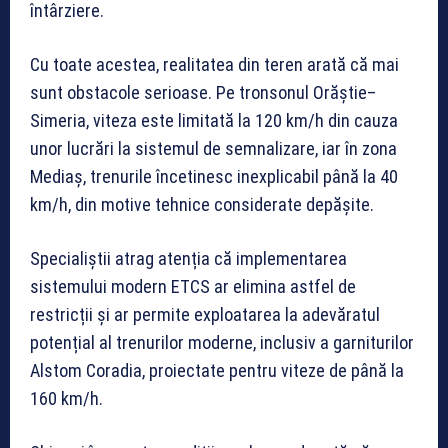
întârziere.
Cu toate acestea, realitatea din teren arată că mai
sunt obstacole serioase. Pe tronsonul Orăștie–
Simeria, viteza este limitată la 120 km/h din cauza
unor lucrări la sistemul de semnalizare, iar în zona
Mediaș, trenurile încetinesc inexplicabil până la 40
km/h, din motive tehnice considerate depășite.
Specialiștii atrag atenția că implementarea
sistemului modern ETCS ar elimina astfel de
restricții și ar permite exploatarea la adevăratul
potențial al trenurilor moderne, inclusiv a garniturilor
Alstom Coradia, proiectate pentru viteze de până la
160 km/h.