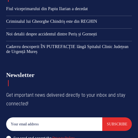
Fiul viceprimarului din Papiu Ilarian a decedat
Criminalul lui Gheorghe Chindriș este din REGHIN
Noi detalii despre accidentul dintre Periș și Gornești
Cadavru descoperit ÎN PUTREFACȚIE lângă Spitalul Clinic Județean
de Urgență Mureș
Newsletter
Get important news delivered directly to your inbox and stay
connected!
SUBSCRIBE