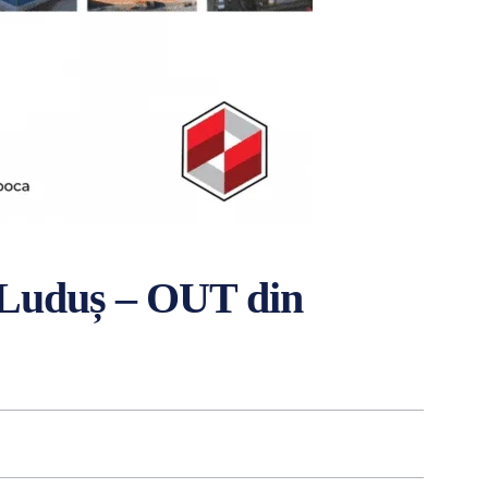
D Luduș – OUT din