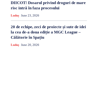
DIICOT! Dosarul privind droguri de mare
risc intră în faza procesului
Luduș
June 23, 2026
20 de echipe, zeci de proiecte și sute de idei
la cea de-a doua ediție a MGC League –
Călătorie în Spațiu
Luduș
June 20, 2026