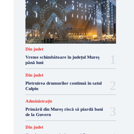
Din judet
Vreme schimbătoare în județul Mureș
până luni
Din judet
Pietruirea drumurilor continuă în satul
Culpiu
Administrație
Primării din Mureș riscă să piardă bani
de la Guvern
Din judet