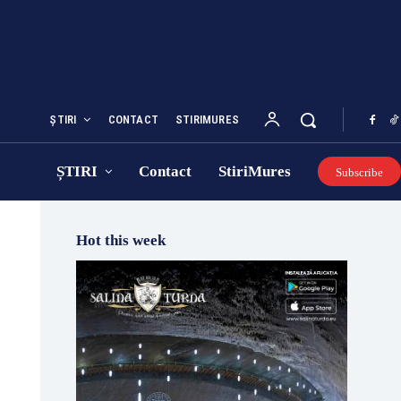
ȘTIRI
CONTACT
STIRIMURES
ȘTIRI
Contact
StiriMures
Subscribe
Hot this week