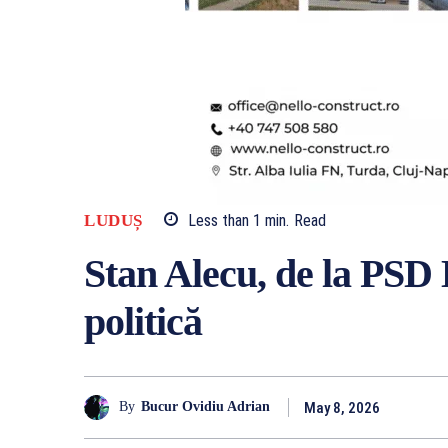
LUDUȘ
Less than 1
min.
Read
Stan Alecu, de la PS
politică
May 8, 2026
By
Bucur Ovidiu Adrian