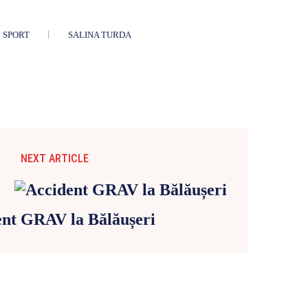
SPORT
SALINA TURDA
NEXT ARTICLE
ent GRAV la Bălăușeri