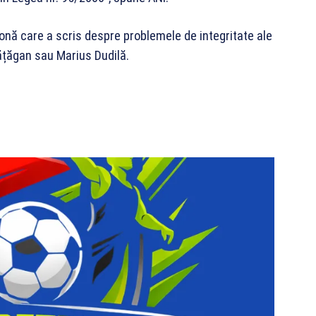
zonă care a scris despre problemele de integritate ale
 Hățăgan sau Marius Dudilă.