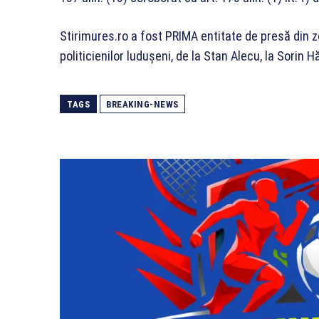
Stirimures.ro a fost PRIMA entitate de presă din 
politicienilor ludușeni, de la Stan Alecu, la Sorin
TAGS
BREAKING-NEWS