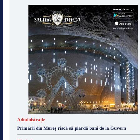
Administrație
Primării din Mureș riscă să piardă bani de la Guvern