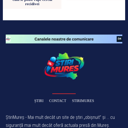
recidivei
ȘTIRI
CONTACT
STIRIMURES
ȘtiriMureș - Mai mult decât un site de știri „obișnuit” și ... cu
siguranță mai mult decât oferă actuala presă din Mureș.