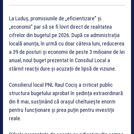
La Luduș, promisiunile de „eficientizare” și
„economii” par să se fi lovit direct de realitatea
cifrelor din bugetul pe 2026. După ce administrația
locală anunța, în urmă cu doar câteva luni, reducerea
a 39 de posturi și economii de peste 3 milioane de lei
anual, noul buget prezentat în Consiliul Local a
stârnit reacții dure și acuzații de lipsă de viziune.
Consilierul local PNL Raul Cociș a criticat public
structura bugetului aprobat în ședința extraordinară
din 8 mai, susținând că orașul cheltuiește enorm
pentru funcționare și prea puțin pentru investiții
reale.