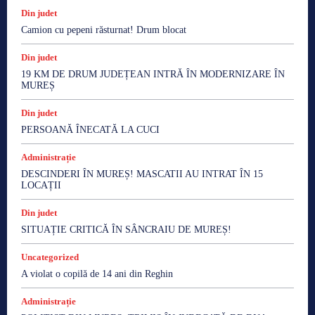
Din judet
Camion cu pepeni răsturnat! Drum blocat
Din judet
19 KM DE DRUM JUDEȚEAN INTRĂ ÎN MODERNIZARE ÎN
MUREȘ
Din judet
PERSOANĂ ÎNECATĂ LA CUCI
Administrație
DESCINDERI ÎN MUREȘ! MASCATII AU INTRAT ÎN 15
LOCAȚII
Din judet
SITUAȚIE CRITICĂ ÎN SÂNCRAIU DE MUREȘ!
Uncategorized
A violat o copilă de 14 ani din Reghin
Administrație