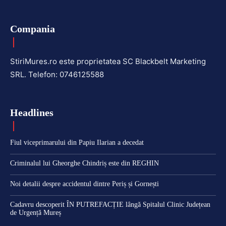
Compania
StiriMures.ro este proprietatea SC Blackbelt Marketing
SRL. Telefon: 0746125588
Headlines
Fiul viceprimarului din Papiu Ilarian a decedat
Criminalul lui Gheorghe Chindriș este din REGHIN
Noi detalii despre accidentul dintre Periș și Gornești
Cadavru descoperit ÎN PUTREFACȚIE lângă Spitalul Clinic Județean
de Urgență Mureș