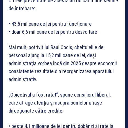
Cifrele prezentate de acesta au ridicat multe semne
de întrebare:
• 43,5 milioane de lei pentru funcționare
• doar 6,6 milioane de lei pentru dezvoltare
Mai mult, potrivit lui Raul Cociș, cheltuielile de
personal ajung la 15,2 milioane de lei, deși
administrația vorbea încă din 2025 despre economii
consistente rezultate din reorganizarea aparatului
administrativ.
„Obiectivul a fost ratat”, spune consilierul liberal,
care atrage atenția și asupra sumelor uriașe
direcționate către credite:
• peste 4,1 milioane de lei pentru dobânzi și rate la