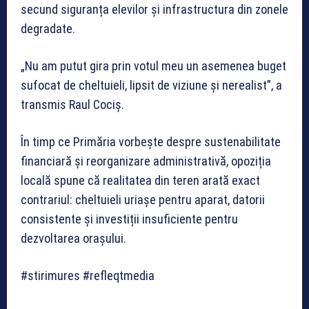
secund siguranța elevilor și infrastructura din zonele
degradate.
„Nu am putut gira prin votul meu un asemenea buget
sufocat de cheltuieli, lipsit de viziune și nerealist”, a
transmis Raul Cociș.
În timp ce Primăria vorbește despre sustenabilitate
financiară și reorganizare administrativă, opoziția
locală spune că realitatea din teren arată exact
contrariul: cheltuieli uriașe pentru aparat, datorii
consistente și investiții insuficiente pentru
dezvoltarea orașului.
#stirimures #refleqtmedia