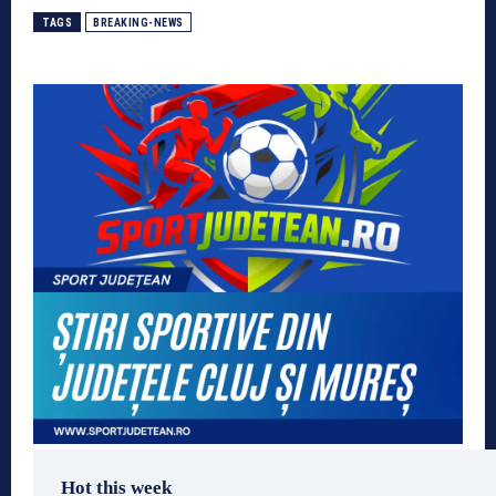
TAGS
BREAKING-NEWS
Hot this week