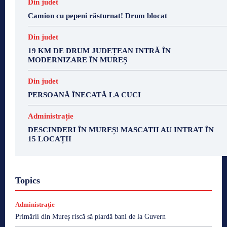
Din judet
Camion cu pepeni răsturnat! Drum blocat
Din judet
19 KM DE DRUM JUDEȚEAN INTRĂ ÎN
MODERNIZARE ÎN MUREȘ
Din judet
PERSOANĂ ÎNECATĂ LA CUCI
Administrație
DESCINDERI ÎN MUREȘ! MASCATII AU INTRAT ÎN
15 LOCAȚII
Topics
Administrație
Primării din Mureș riscă să piardă bani de la Guvern