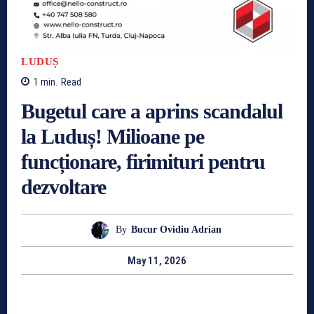
LUDUȘ
1
min.
Read
Bugetul care a aprins scandalul
la Luduș! Milioane pe
funcționare, firimituri pentru
dezvoltare
By
Bucur Ovidiu Adrian
May 11, 2026