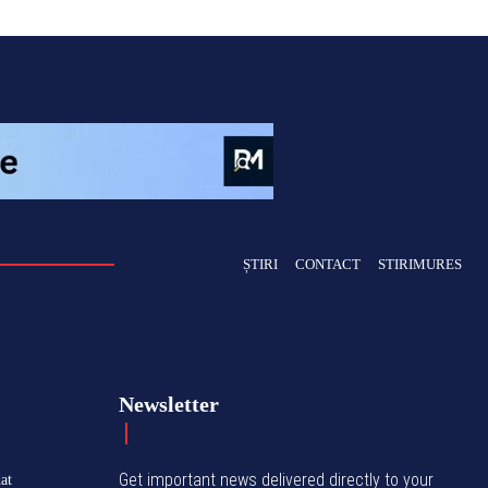
ȘTIRI
CONTACT
STIRIMURES
Newsletter
Get important news delivered directly to your
at