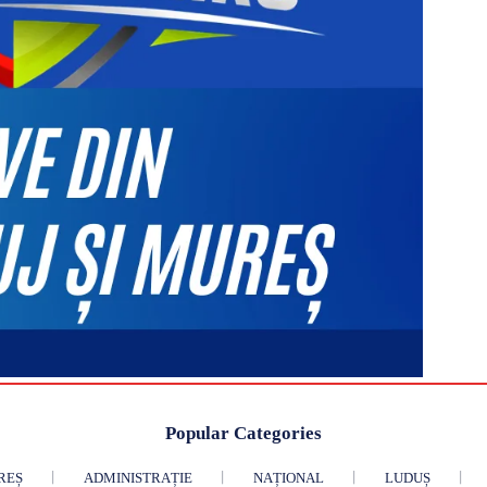
Popular Categories
REȘ
ADMINISTRAȚIE
NAȚIONAL
LUDUȘ