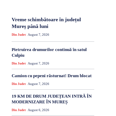
Vreme schimbătoare în județul
Mureș până luni
Din Judet
August 7, 2026
Pietruirea drumurilor continuă în satul
Culpiu
Din Judet
August 7, 2026
Camion cu pepeni răsturnat! Drum blocat
Din Judet
August 7, 2026
19 KM DE DRUM JUDEȚEAN INTRĂ ÎN
MODERNIZARE ÎN MUREȘ
Din Judet
August 6, 2026