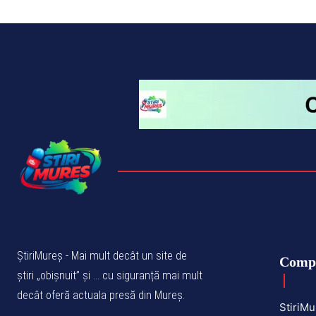
ȘtiriMureș - Mai mult decât un site de
Comp
știri „obișnuit” și ... cu siguranță mai mult
decât oferă actuala presă din Mureș.
StiriMu