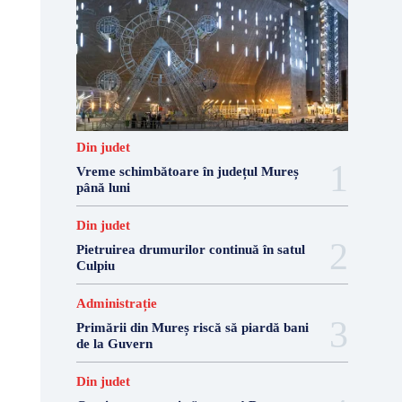
Din judet
Vreme schimbătoare în județul Mureș
până luni
Din judet
Pietruirea drumurilor continuă în satul
Culpiu
Administrație
Primării din Mureș riscă să piardă bani
de la Guvern
Din judet