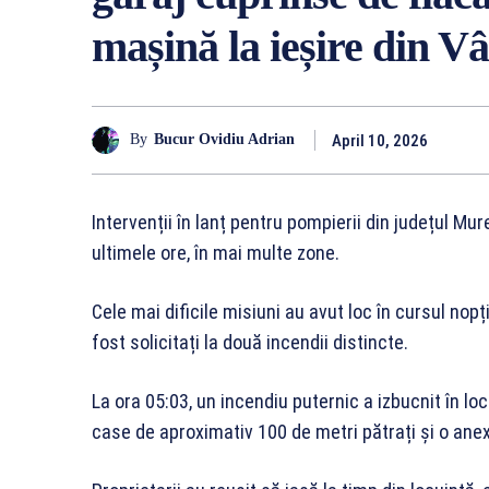
mașină la ieșire din V
April 10, 2026
By
Bucur Ovidiu Adrian
Intervenții în lanț pentru pompierii din județul Mur
ultimele ore, în mai multe zone.
Cele mai dificile misiuni au avut loc în cursul no
fost solicitați la două incendii distincte.
La ora 05:03, un incendiu puternic a izbucnit în lo
case de aproximativ 100 de metri pătrați și o an