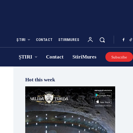
ȘTIRI
CONTACT
STIRIMURES
ȘTIRI
Contact
StiriMures
Subscribe
Hot this week