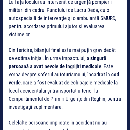
La fața locului au intervenit de urgență pompierii
militari din cadrul Punctului de Lucru Deda, cu o
autospecială de intervenție și o ambulanță SMURD,
pentru acordarea primului ajutor și evaluarea
victimelor.
Din fericire, bilanțul final este mai puțin grav decât
se estima inițial. În urma impactului,
o singură
persoană a avut nevoie de îngrijiri medicale
. Este
vorba despre șoferul autoturismului, încadrat în
cod
verde
, care a fost evaluat de echipajele medicale la
locul accidentului și transportat ulterior la
Compartimentul de Primiri Urgențe din Reghin, pentru
investigații suplimentare.
Celelalte persoane implicate în accident nu au