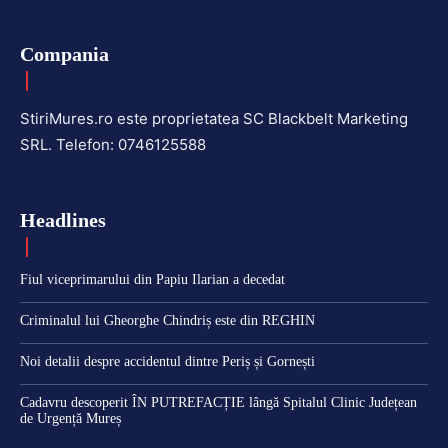
Compania
StiriMures.ro este proprietatea SC Blackbelt Marketing
SRL. Telefon: 0746125588
Headlines
Fiul viceprimarului din Papiu Ilarian a decedat
Criminalul lui Gheorghe Chindriș este din REGHIN
Noi detalii despre accidentul dintre Periș și Gornești
Cadavru descoperit ÎN PUTREFACȚIE lângă Spitalul Clinic Județean
de Urgență Mureș