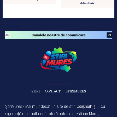
dificultate
ȘTIRI
CONTACT
STIRIMURES
ȘtiriMureș - Mai mult decât un site de știri „obișnuit” și ... cu
siguranță mai mult decât oferă actuala presă din Mureș.