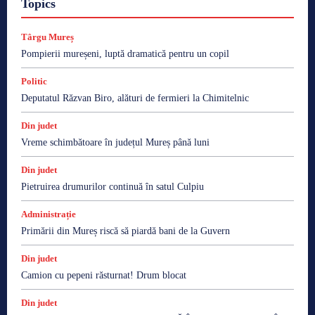
Topics
Târgu Mureș
Pompierii mureșeni, luptă dramatică pentru un copil
Politic
Deputatul Răzvan Biro, alături de fermieri la Chimitelnic
Din judet
Vreme schimbătoare în județul Mureș până luni
Din judet
Pietruirea drumurilor continuă în satul Culpiu
Administrație
Primării din Mureș riscă să piardă bani de la Guvern
Din judet
Camion cu pepeni răsturnat! Drum blocat
Din judet