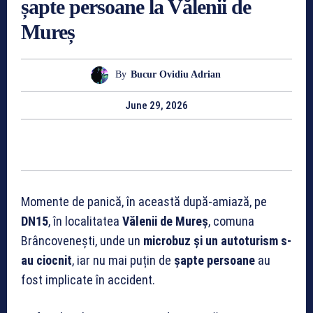
șapte persoane la Vălenii de
Mureș
By
Bucur Ovidiu Adrian
June 29, 2026
Momente de panică, în această după-amiază, pe
DN15
, în localitatea
Vălenii de Mureș
, comuna
Brâncovenești, unde un
microbuz și un autoturism s-
au ciocnit
, iar nu mai puțin de
șapte persoane
au
fost implicate în accident.