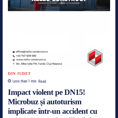
DIN JUDET
Less than 1
min.
Read
Impact violent pe DN15!
Microbuz și autoturism
implicate într-un accident cu