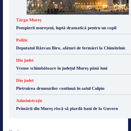
Târgu Mureș
Pompierii mureșeni, luptă dramatică pentru un copil
Politic
Deputatul Răzvan Biro, alături de fermieri la Chimitelnic
Din judet
Vreme schimbătoare în județul Mureș până luni
Din judet
Pietruirea drumurilor continuă în satul Culpiu
Administrație
Primării din Mureș riscă să piardă bani de la Guvern