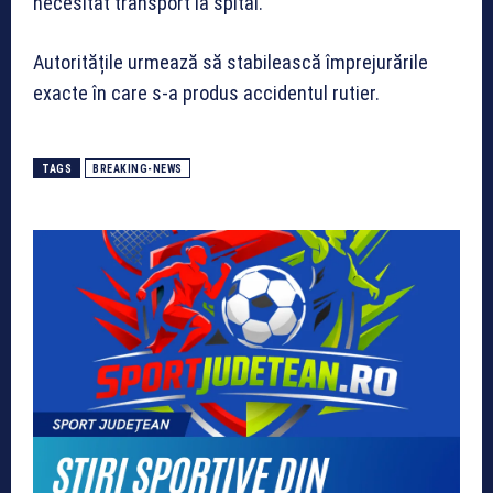
necesitat transport la spital.
Autoritățile urmează să stabilească împrejurările
exacte în care s-a produs accidentul rutier.
TAGS
BREAKING-NEWS