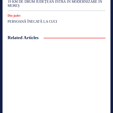
19 KM DE DRUM JUDEȚEAN INTRĂ ÎN MODERNIZARE ÎN
MUREȘ
Din judet
PERSOANĂ ÎNECATĂ LA CUCI
Related Articles