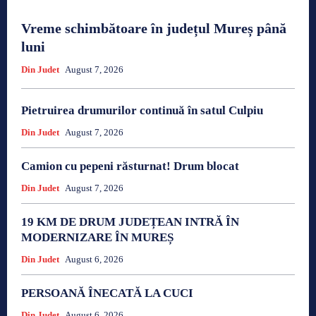
Vreme schimbătoare în județul Mureș până
luni
Din Judet
August 7, 2026
Pietruirea drumurilor continuă în satul Culpiu
Din Judet
August 7, 2026
Camion cu pepeni răsturnat! Drum blocat
Din Judet
August 7, 2026
19 KM DE DRUM JUDEȚEAN INTRĂ ÎN
MODERNIZARE ÎN MUREȘ
Din Judet
August 6, 2026
PERSOANĂ ÎNECATĂ LA CUCI
Din Judet
August 6, 2026