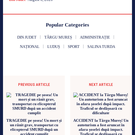
Popular Categories
DIN JUDET
TÂRGU MUREȘ
ADMINISTRAȚIE
NAȚIONAL
LUDUȘ
SPORT
SALINA TURDA
PREVIOUS ARTICLE
NEXT ARTICLE
TRAGEDIE pe șosea! Un mort și
ACCIDENT la Târgu Mureș! Un
un rănit grav, transportat cu
autoturism a fost aruncat în
elicopterul SMURD după un
afara șoselei după impact.
accident cumplit
Traficul se desfășoară cu