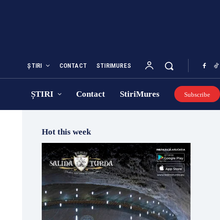
ȘTIRI
CONTACT
STIRIMURES
ȘTIRI
Contact
StiriMures
Subscribe
Hot this week