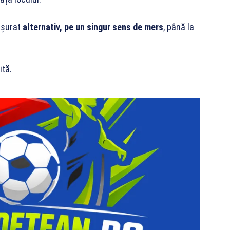
fășurat
alternativ, pe un singur sens de mers
, până la
ită.