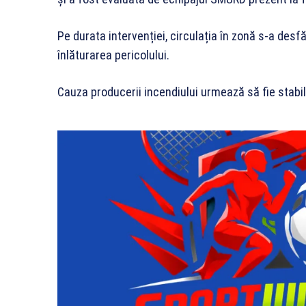
Pe durata intervenției, circulația în zonă s-a des
înlăturarea pericolului.
Cauza producerii incendiului urmează să fie stabil