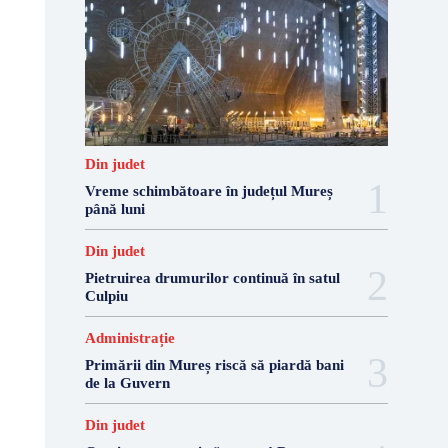
Din judet
Vreme schimbătoare în județul Mureș
până luni
Din judet
Pietruirea drumurilor continuă în satul
Culpiu
Administrație
Primării din Mureș riscă să piardă bani
de la Guvern
Din judet