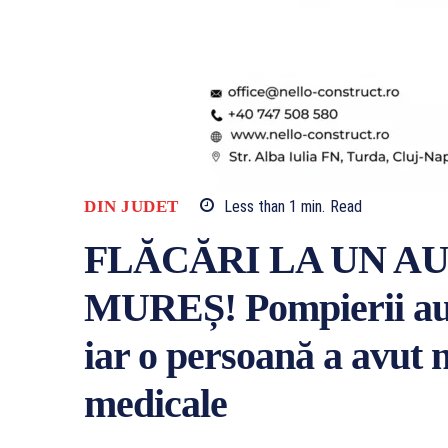
DIN JUDET
Less than 1
min.
Read
FLĂCĂRI LA UN A
MUREȘ! Pompierii au i
iar o persoană a avut n
medicale