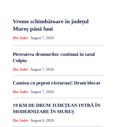
Vreme schimbătoare în județul
Mureș până luni
Din Judet
August 7, 2026
Pietruirea drumurilor continuă în satul
Culpiu
Din Judet
August 7, 2026
Camion cu pepeni răsturnat! Drum blocat
Din Judet
August 7, 2026
19 KM DE DRUM JUDEȚEAN INTRĂ ÎN
MODERNIZARE ÎN MUREȘ
Din Judet
August 6, 2026