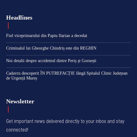
Headlines
Fiul viceprimarului din Papiu Ilarian a decedat
Criminalul lui Gheorghe Chindriș este din REGHIN
Noi detalii despre accidentul dintre Periș și Gornești
Cadavru descoperit ÎN PUTREFACȚIE lângă Spitalul Clinic Județean
de Urgență Mureș
Newsletter
Get important news delivered directly to your inbox and stay
connected!