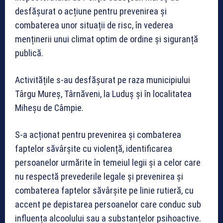
desfășurat o acțiune pentru prevenirea și
combaterea unor situații de risc, în vederea
menținerii unui climat optim de ordine și siguranță
publică.
Activitățile s-au desfășurat pe raza municipiului
Târgu Mureș, Târnăveni, la Luduș și în localitatea
Miheșu de Câmpie.
S-a acționat pentru prevenirea și combaterea
faptelor săvârșite cu violență, identificarea
persoanelor urmărite în temeiul legii și a celor care
nu respectă prevederile legale și prevenirea și
combaterea faptelor săvârșite pe linie rutieră, cu
accent pe depistarea persoanelor care conduc sub
influența alcoolului sau a substanțelor psihoactive.