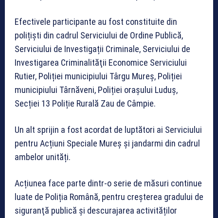
Efectivele participante au fost constituite din
polițiști din cadrul Serviciului de Ordine Publică,
Serviciului de Investigații Criminale, Serviciului de
Investigarea Criminalităţii Economice Serviciului
Rutier, Poliției municipiului Târgu Mureș, Poliției
municipiului Târnăveni, Poliției orașului Luduș,
Secției 13 Poliție Rurală Zau de Câmpie.
Un alt sprijin a fost acordat de luptători ai Serviciului
pentru Acțiuni Speciale Mureș și jandarmi din cadrul
ambelor unități.
Acțiunea face parte dintr-o serie de măsuri continue
luate de Poliția Română, pentru creșterea gradului de
siguranţă publică și descurajarea activităților