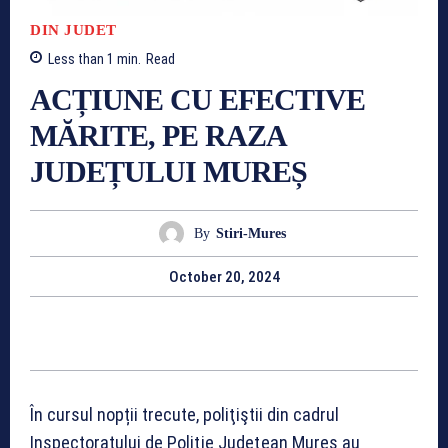
DIN JUDET
Less than 1
min.
Read
ACȚIUNE CU EFECTIVE
MĂRITE, PE RAZA
JUDEȚULUI MUREȘ
By
Stiri-Mures
October 20, 2024
În cursul nopții trecute, poliţiştii din cadrul
Inspectoratului de Poliţie Judeţean Mureș au