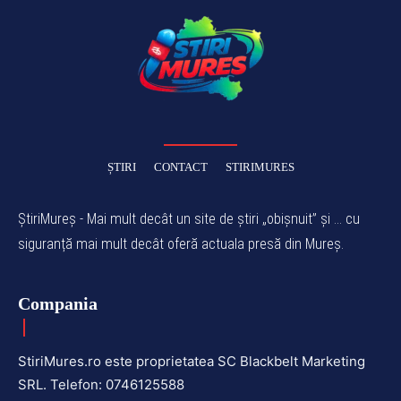
ȘTIRI
CONTACT
STIRIMURES
ȘtiriMureș - Mai mult decât un site de știri „obișnuit” și ... cu
siguranță mai mult decât oferă actuala presă din Mureș.
Compania
StiriMures.ro este proprietatea SC Blackbelt Marketing
SRL. Telefon: 0746125588