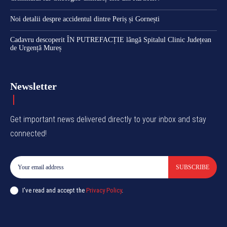
Noi detalii despre accidentul dintre Periș și Gornești
Cadavru descoperit ÎN PUTREFACȚIE lângă Spitalul Clinic Județean
de Urgență Mureș
Newsletter
Get important news delivered directly to your inbox and stay
connected!
SUBSCRIBE
I've read and accept the
Privacy Policy
.