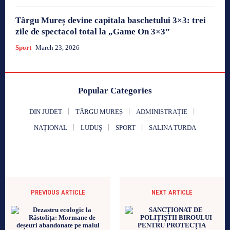
Târgu Mureș devine capitala baschetului 3×3: trei
zile de spectacol total la „Game On 3×3”
Sport
March 23, 2026
Popular Categories
DIN JUDET
TÂRGU MUREȘ
ADMINISTRAȚIE
NAȚIONAL
LUDUȘ
SPORT
SALINA TURDA
PREVIOUS ARTICLE
NEXT ARTICLE