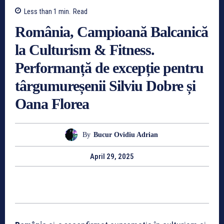
Less than 1
min.
Read
România, Campioană Balcanică
la Culturism & Fitness.
Performanță de excepție pentru
târgumureșenii Silviu Dobre și
Oana Florea
By
Bucur Ovidiu Adrian
April 29, 2025