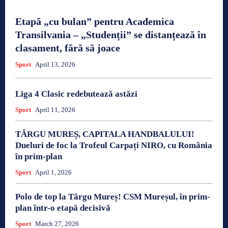
Etapă „cu bulan” pentru Academica
Transilvania – „Studenții” se distanțează în
clasament, fără să joace
Sport
April 13, 2026
Liga 4 Clasic redebutează astăzi
Sport
April 11, 2026
TÂRGU MUREȘ, CAPITALA HANDBALULUI!
Dueluri de foc la Trofeul Carpați NIRO, cu România
în prim-plan
Sport
April 1, 2026
Polo de top la Târgu Mureș! CSM Mureșul, în prim-
plan într-o etapă decisivă
Sport
March 27, 2026