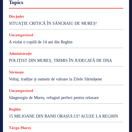
Topics
Din judet
SITUAȚIE CRITICĂ ÎN SÂNCRAIU DE MUREȘ!
Uncategorized
A violat o copilă de 14 ani din Reghin
Administrație
POLIȚIST DIN MUREȘ, TRIMIS ÎN JUDECATĂ DE DNA
Sărmașu
Voltaj, tradiție și oameni de valoare la Zilele Sărmășene
Uncategorized
Sângeorgiu de Mureș, refugiul perfect pentru relaxare
Reghin
15 MILIOANE DIN BANII ORAȘULUI? ACUZE LA REGHIN
Târgu Mureș