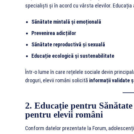
specialiști și în acord cu vârsta elevilor. Educația
Sănătate mintală și emoțională
Prevenirea adicțiilor
Sănătate reproductivă și sexuală
Educație ecologică și sustenabilitate
Într-o lume în care rețelele sociale devin princip
droguri, elevii români solicită
informații validate șt
2. Educație pentru Sănătate 
pentru elevii români
Conform datelor prezentate la Forum, adolescenți