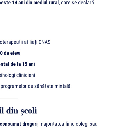
peste 14 ani din mediul rural
, care se declară
terapeuții afiliați CNAS
50 de elevi
ntal de la 15 ani
ihologi clinicieni
 programelor de sănătate mintală
il din școli
 consumat droguri
, majoritatea fiind colegi sau