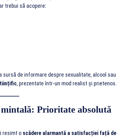
 ar trebui să acopere:
ala sursă de informare despre sexualitate, alcool sau
iințific
, prezentate într-un mod realist și prietenos.
mintală: Prioritate absolută
i resimt o
scădere alarmantă a satisfacției față de