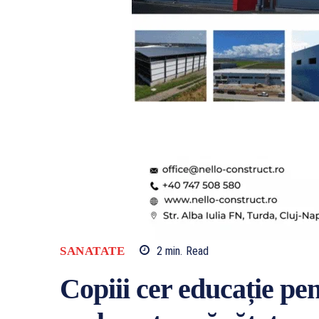
SANATATE
2
min.
Read
Copiii cer educație pen