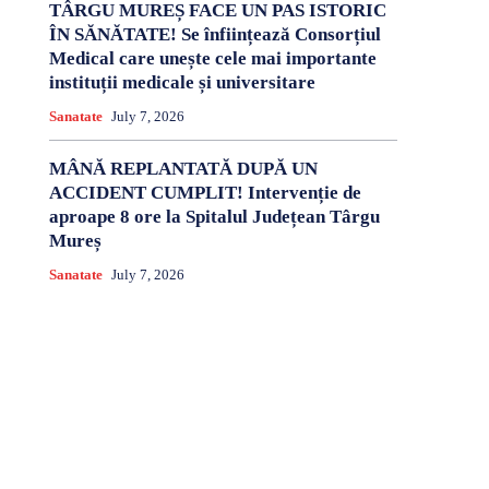
TÂRGU MUREȘ FACE UN PAS ISTORIC
ÎN SĂNĂTATE! Se înființează Consorțiul
Medical care unește cele mai importante
instituții medicale și universitare
Sanatate
July 7, 2026
MÂNĂ REPLANTATĂ DUPĂ UN
ACCIDENT CUMPLIT! Intervenție de
aproape 8 ore la Spitalul Județean Târgu
Mureș
Sanatate
July 7, 2026