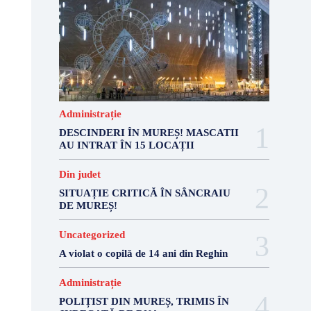
Administrație
DESCINDERI ÎN MUREȘ! MASCATII
AU INTRAT ÎN 15 LOCAȚII
Din judet
SITUAȚIE CRITICĂ ÎN SÂNCRAIU
DE MUREȘ!
Uncategorized
A violat o copilă de 14 ani din Reghin
Administrație
POLIȚIST DIN MUREȘ, TRIMIS ÎN