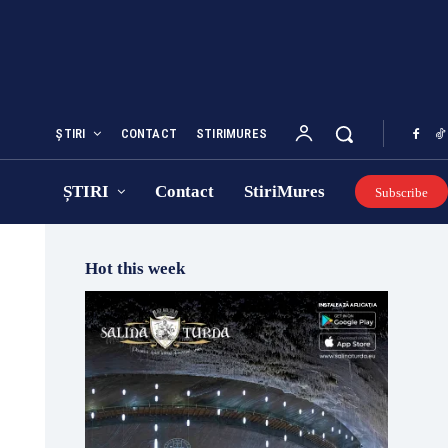
ȘTIRI
CONTACT
STIRIMURES
ȘTIRI
Contact
StiriMures
Subscribe
Hot this week