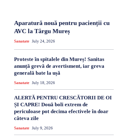
Aparatură nouă pentru pacienții cu
AVC la Târgu Mureș
Sanatate
July 24, 2026
Proteste în spitalele din Mureș! Sanitas
anunță grevă de avertisment, iar greva
generală bate la ușă
Sanatate
July 18, 2026
ALERTĂ PENTRU CRESCĂTORII DE OI
ȘI CAPRE! Două boli extrem de
periculoase pot decima efectivele în doar
câteva zile
Sanatate
July 9, 2026