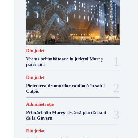
Din judet
Vreme schimbătoare în județul Mureș
până luni
Din judet
Pietruirea drumurilor continuă în satul
Culpiu
Administrație
Primării din Mureș riscă să piardă bani
de la Guvern
Din judet