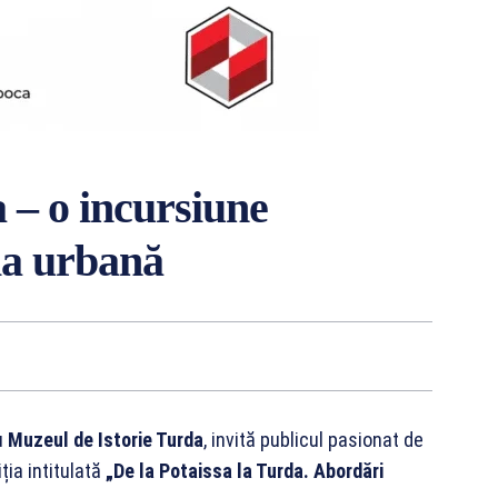
a – o incursiune
ia urbană
cu
Muzeul de Istorie Turda
, invită publicul pasionat de
ția intitulată
„De la Potaissa la Turda. Abordări