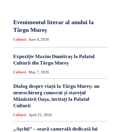
Evenimentul literar al anului la
Târgu Mureș
Cultură
June 4, 2026
Expoziție Maxim Dumitraș la Palatul
Culturii din Târgu Mureș
Cultură
May 7, 2026
Dialog despre viață la Târgu Mureș: un
neurochirurg cunoscut și starețul
Mănăstirii Oașa, invitați la Palatul
Culturii
Cultură
April 21, 2026
„Așchii” – seară camerală dedicată lui