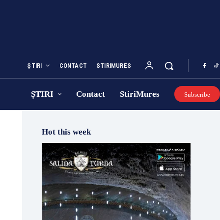
ȘTIRI
CONTACT
STIRIMURES
ȘTIRI
Contact
StiriMures
Subscribe
Hot this week