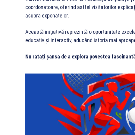
coordonatoare, oferind astfel vizitatorilor explic
asupra exponatelor.
Această inițiativă reprezintă o oportunitate excel
educativ și interactiv, aducând istoria mai aproap
Nu ratați șansa de a explora povestea fascinantă 