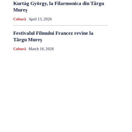
Kurtág György, la Filarmonica din Târgu
Mureș
Cultură
April 13, 2026
Festivalul Filmului Francez revine la
Târgu Mureș
Cultură
March 16, 2026