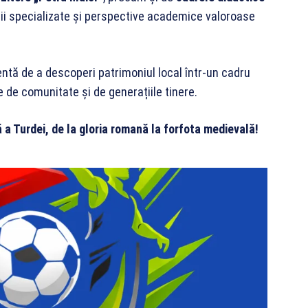
ații specializate și perspective academice valoroase
entă de a descoperi patrimoniul local într-un cadru
e de comunitate și de generațiile tinere.
a Turdei, de la gloria romană la forfota medievală!