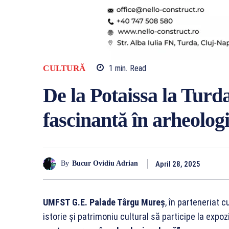
CULTURĂ
1
min.
Read
De la Potaissa la Turd
fascinantă în arheolog
April 28, 2025
By
Bucur Ovidiu Adrian
UMFST G.E. Palade Târgu Mureș
, în parteneriat 
istorie și patrimoniu cultural să participe la expozi